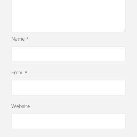
Name
*
Email
*
Website