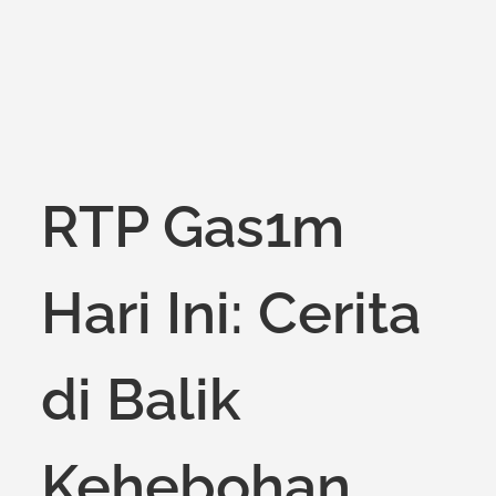
RTP Gas1m
Hari Ini: Cerita
di Balik
Kehebohan