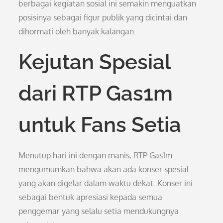
berbagai kegiatan sosial ini semakin menguatkan
posisinya sebagai figur publik yang dicintai dan
dihormati oleh banyak kalangan.
Kejutan Spesial
dari RTP Gas1m
untuk Fans Setia
Menutup hari ini dengan manis, RTP Gas1m
mengumumkan bahwa akan ada konser spesial
yang akan digelar dalam waktu dekat. Konser ini
sebagai bentuk apresiasi kepada semua
penggemar yang selalu setia mendukungnya