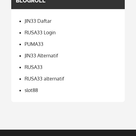
BLOGROLL
JIN33 Daftar
RUSA33 Login
PUMA33
JIN33 Alternatif
RUSA33
RUSA33 alternatif
slot88