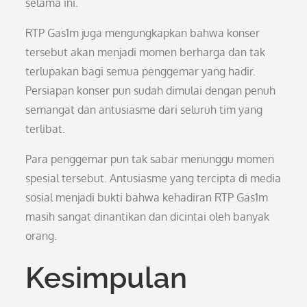
selama ini.
RTP Gas1m juga mengungkapkan bahwa konser
tersebut akan menjadi momen berharga dan tak
terlupakan bagi semua penggemar yang hadir.
Persiapan konser pun sudah dimulai dengan penuh
semangat dan antusiasme dari seluruh tim yang
terlibat.
Para penggemar pun tak sabar menunggu momen
spesial tersebut. Antusiasme yang tercipta di media
sosial menjadi bukti bahwa kehadiran RTP Gas1m
masih sangat dinantikan dan dicintai oleh banyak
orang.
Kesimpulan