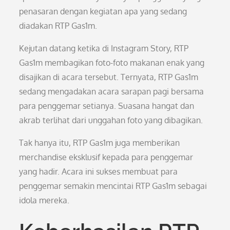
penasaran dengan kegiatan apa yang sedang
diadakan RTP Gas1m.
Kejutan datang ketika di Instagram Story, RTP
Gas1m membagikan foto-foto makanan enak yang
disajikan di acara tersebut. Ternyata, RTP Gas1m
sedang mengadakan acara sarapan pagi bersama
para penggemar setianya. Suasana hangat dan
akrab terlihat dari unggahan foto yang dibagikan.
Tak hanya itu, RTP Gas1m juga memberikan
merchandise eksklusif kepada para penggemar
yang hadir. Acara ini sukses membuat para
penggemar semakin mencintai RTP Gas1m sebagai
idola mereka.