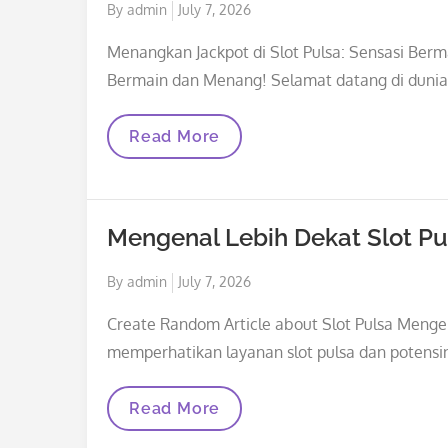
Posted
By
admin
July 7, 2026
on
Menangkan Jackpot di Slot Pulsa: Sensasi Berm
Bermain dan Menang! Selamat datang di dunia s
Menangkan
Read More
Jackpot
Di
Slot
Pulsa:
Sensasi
Mengenal Lebih Dekat Slot Pu
Bermain
Dan
Menang!
Posted
By
admin
July 7, 2026
on
Create Random Article about Slot Pulsa Mengen
memperhatikan layanan slot pulsa dan potensin
Mengenal
Read More
Lebih
Dekat