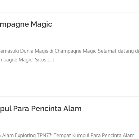
ampagne Magic
emasuki Dunia Magis di Champagne Magic Selamat datang di
mpagne Magic! Situs […]
pul Para Pencinta Alam
a Alam Exploring TPN77: Tempat Kumpul Para Pencinta Alam