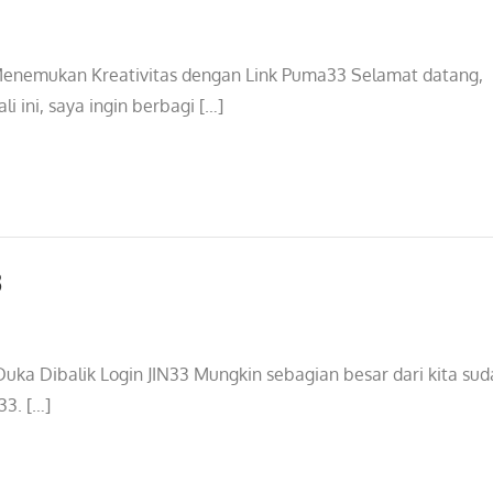
enemukan Kreativitas dengan Link Puma33 Selamat datang,
i ini, saya ingin berbagi […]
3
Duka Dibalik Login JIN33 Mungkin sebagian besar dari kita su
33. […]