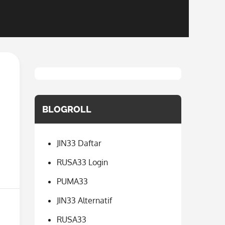
BLOGROLL
JIN33 Daftar
RUSA33 Login
PUMA33
JIN33 Alternatif
RUSA33