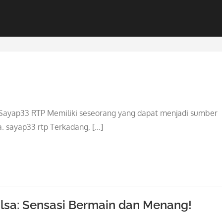
f: Sayap33 RTP Memiliki seseorang yang dapat menjadi sumber
a. sayap33 rtp Terkadang, […]
lsa: Sensasi Bermain dan Menang!