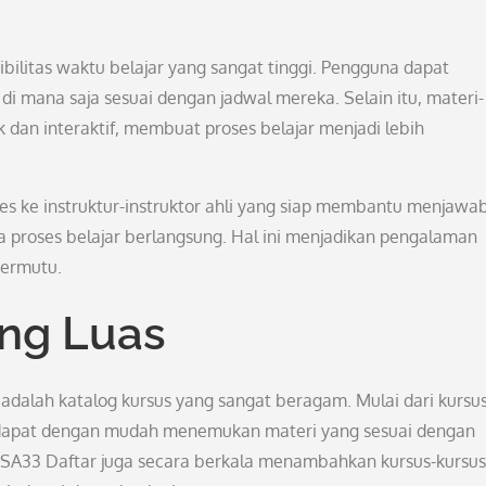
bilitas waktu belajar yang sangat tinggi. Pengguna dapat
di mana saja sesuai dengan jadwal mereka. Selain itu, materi-
k dan interaktif, membuat proses belajar menjadi lebih
s ke instruktur-instruktor ahli yang siap membantu menjawa
roses belajar berlangsung. Hal ini menjadikan pengalaman
bermutu.
ang Luas
dalah katalog kursus yang sangat beragam. Mulai dari kursu
a dapat dengan mudah menemukan materi yang sesuai dengan
USA33 Daftar juga secara berkala menambahkan kursus-kursus