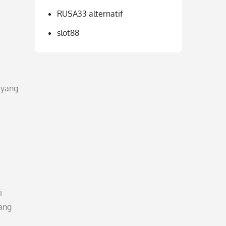
RUSA33 alternatif
slot88
 yang
i
yang