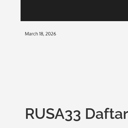
Posted
March 18, 2026
on
RUSA33 Daftar