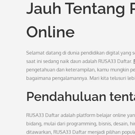
Jauh Tentang P
Online
Selamat datang di dunia pendidikan digital yang 
saat ini sedang naik daun adalah RUSA33 Daftar.
pengetahuan dan keterampilan, kamu mungkin pe
bagaimana pengalamannya. Mari kita telusuri leb
Pendahuluan tent
RUSA33 Daftar adalah platform belajar online ya
bidang, mulai dari programming, bisnis, desain, h
ditawarkan, RUSA33 Daftar menjadi pilihan popule