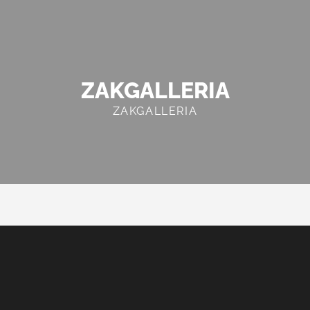
ZAKGALLERIA
ZAKGALLERIA