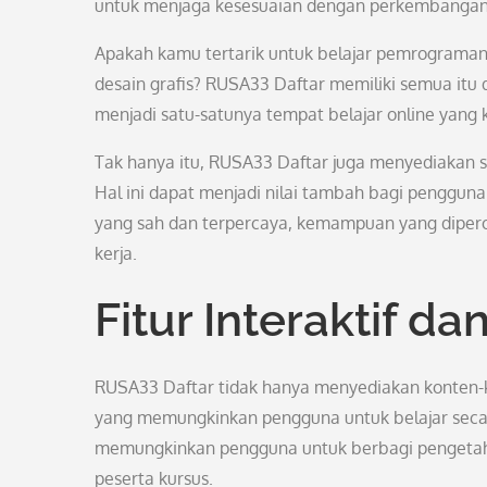
untuk menjaga kesesuaian dengan perkembangan i
Apakah kamu tertarik untuk belajar pemrograma
desain grafis? RUSA33 Daftar memiliki semua itu 
menjadi satu-satunya tempat belajar online yan
Tak hanya itu, RUSA33 Daftar juga menyediakan ser
Hal ini dapat menjadi nilai tambah bagi pengguna
yang sah dan terpercaya, kemampuan yang dipero
kerja.
Fitur Interaktif da
RUSA33 Daftar tidak hanya menyediakan konten-kont
yang memungkinkan pengguna untuk belajar secara 
memungkinkan pengguna untuk berbagi pengetahu
peserta kursus.