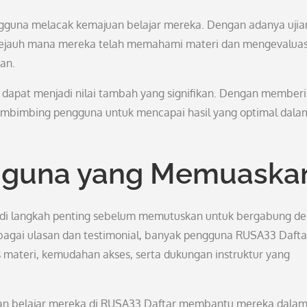
engguna melacak kemajuan belajar mereka. Dengan adanya ujia
sejauh mana mereka telah memahami materi dan mengevaluas
an.
tur dapat menjadi nilai tambah yang signifikan. Dengan member
membimbing pengguna untuk mencapai hasil yang optimal dala
gguna yang Memuaska
adi langkah penting sebelum memutuskan untuk bergabung d
erbagai ulasan dan testimonial, banyak pengguna RUSA33 Dafta
s materi, kemudahan akses, serta dukungan instruktur yang
n belajar mereka di RUSA33 Daftar membantu mereka dala