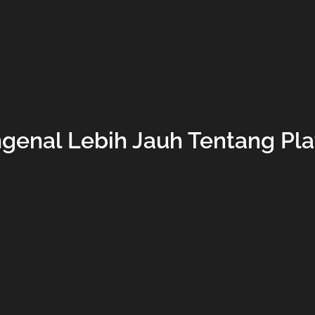
genal Lebih Jauh Tentang Plat