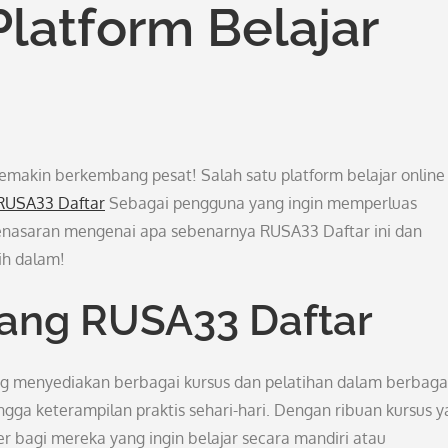
latform Belajar
semakin berkembang pesat! Salah satu platform belajar online
RUSA33 Daftar
Sebagai pengguna yang ingin memperluas
nasaran mengenai apa sebenarnya RUSA33 Daftar ini dan
ih dalam!
ang RUSA33 Daftar
ng menyediakan berbagai kursus dan pelatihan dalam berbaga
ingga keterampilan praktis sehari-hari. Dengan ribuan kursus 
r bagi mereka yang ingin belajar secara mandiri atau