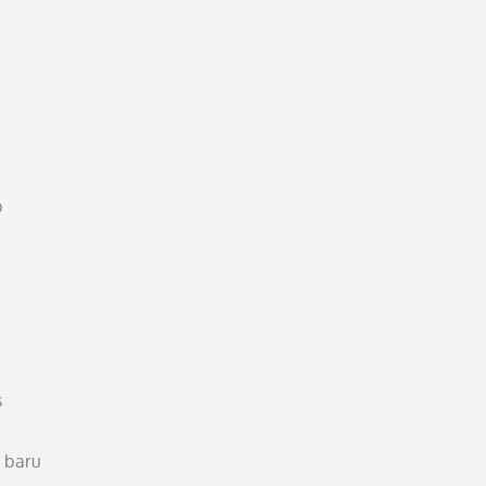
b
s
 baru