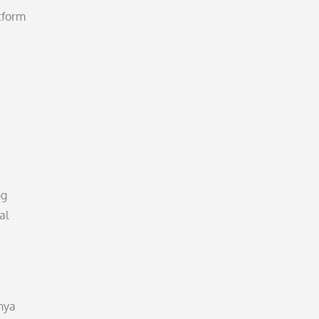
tform
ng
al
nya