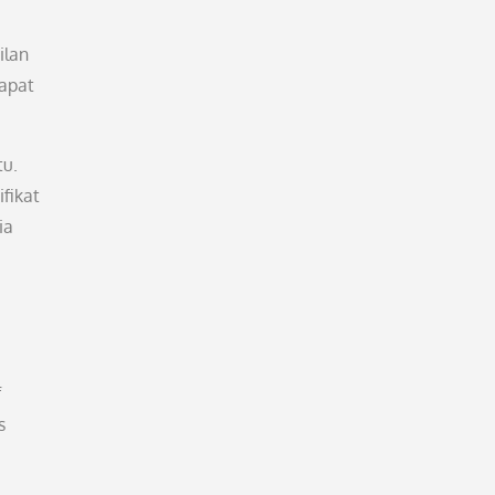
ilan
dapat
tu.
fikat
ia
f
s
a