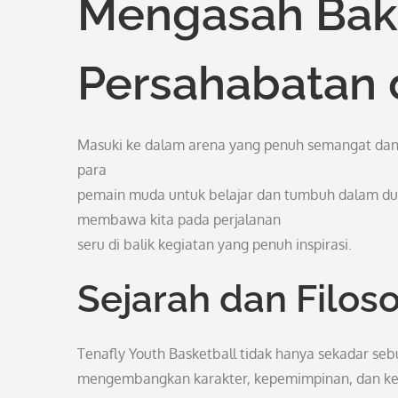
Mengasah Bak
Persahabatan 
Masuki ke dalam arena yang penuh semangat dan 
para
pemain muda untuk belajar dan tumbuh dalam du
membawa kita pada perjalanan
seru di balik kegiatan yang penuh inspirasi.
Sejarah dan Filoso
Tenafly Youth Basketball tidak hanya sekadar se
mengembangkan karakter, kepemimpinan, dan ketera