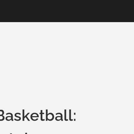
Basketball: