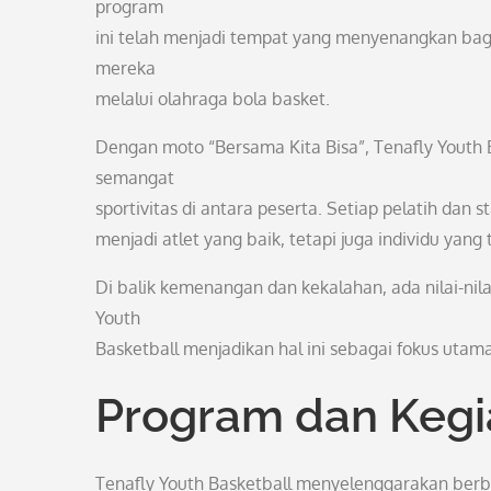
program
ini telah menjadi tempat yang menyenangkan bagi
mereka
melalui olahraga bola basket.
Dengan moto “Bersama Kita Bisa”, Tenafly Youth 
semangat
sportivitas di antara peserta. Setiap pelatih da
menjadi atlet yang baik, tetapi juga individu ya
Di balik kemenangan dan kekalahan, ada nilai-ni
Youth
Basketball menjadikan hal ini sebagai fokus utam
Program dan Kegi
Tenafly Youth Basketball menyelenggarakan ber