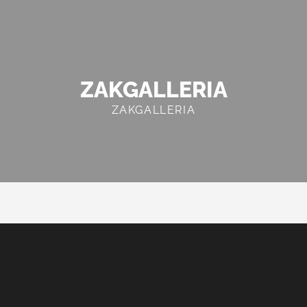
ZAKGALLERIA
ZAKGALLERIA