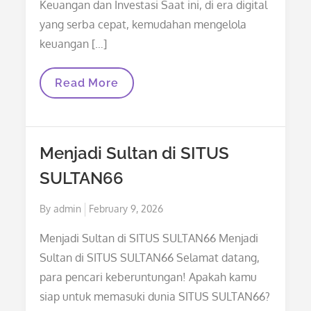
Keuangan dan Investasi Saat ini, di era digital
yang serba cepat, kemudahan mengelola
keuangan […]
SALDO33
Read More
LOGIN:
Platform
Terbaik
Untuk
Keuangan
Menjadi Sultan di SITUS
Dan
Investasi
SULTAN66
Posted
By
admin
February 9, 2026
on
Menjadi Sultan di SITUS SULTAN66 Menjadi
Sultan di SITUS SULTAN66 Selamat datang,
para pencari keberuntungan! Apakah kamu
siap untuk memasuki dunia SITUS SULTAN66?