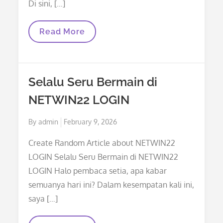
Di sini, […]
Menjadi
Read More
Sultan
Di
SITUS
SULTAN66
Selalu Seru Bermain di
NETWIN22 LOGIN
Posted
By
admin
February 9, 2026
on
Create Random Article about NETWIN22
LOGIN Selalu Seru Bermain di NETWIN22
LOGIN Halo pembaca setia, apa kabar
semuanya hari ini? Dalam kesempatan kali ini,
saya […]