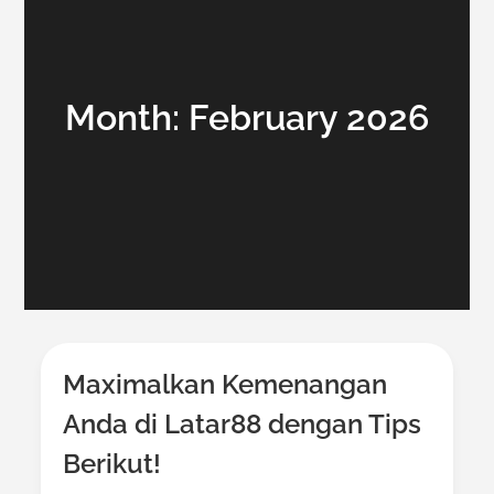
Month:
February 2026
Maximalkan Kemenangan
Anda di Latar88 dengan Tips
Berikut!