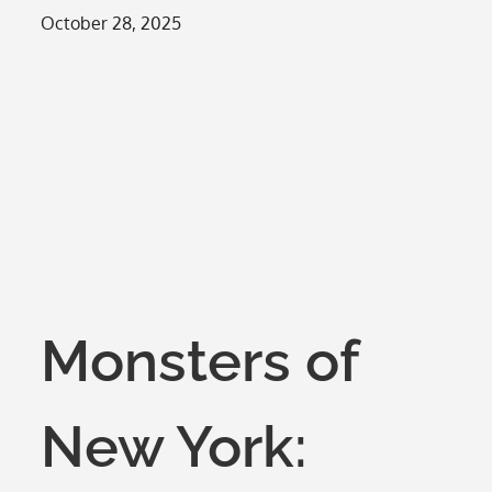
Posted
October 28, 2025
on
Monsters of
New York: