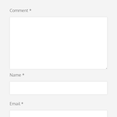
Comment
*
Name
*
Email
*