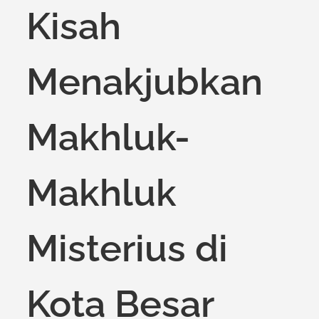
Kisah
Menakjubkan
Makhluk-
Makhluk
Misterius di
Kota Besar