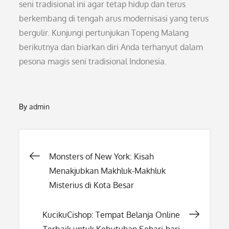
seni tradisional ini agar tetap hidup dan terus
berkembang di tengah arus modernisasi yang terus
bergulir. Kunjungi pertunjukan Topeng Malang
berikutnya dan biarkan diri Anda terhanyut dalam
pesona magis seni tradisional Indonesia.
By
admin
Post
Monsters of New York: Kisah
Menakjubkan Makhluk-Makhluk
navigation
Misterius di Kota Besar
KucikuCishop: Tempat Belanja Online