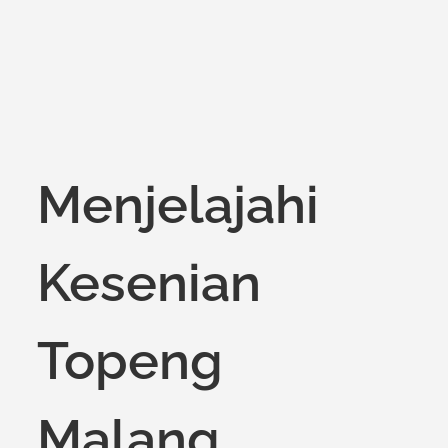
Menjelajahi
Kesenian
Topeng
Malang