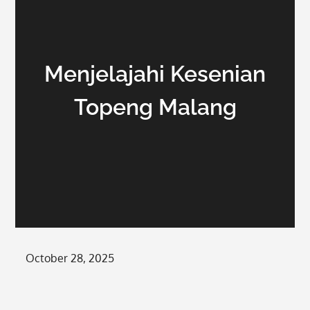
Menjelajahi Kesenian
Topeng Malang
Posted
October 28, 2025
on