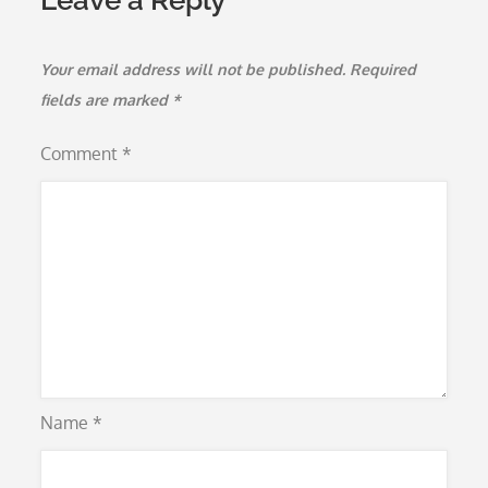
Leave a Reply
Your email address will not be published.
Required
fields are marked
*
Comment
*
Name
*