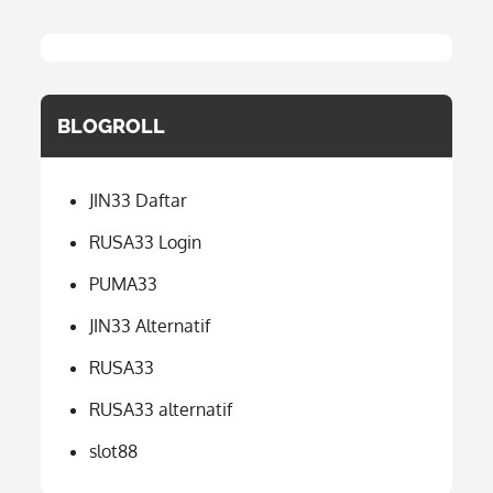
BLOGROLL
JIN33 Daftar
RUSA33 Login
PUMA33
JIN33 Alternatif
RUSA33
RUSA33 alternatif
slot88