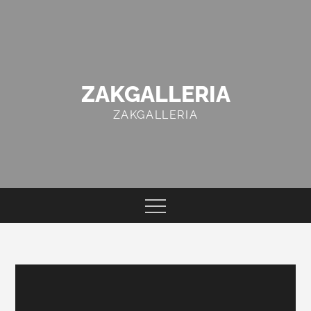
Skip
to
content
ZAKGALLERIA
ZAKGALLERIA