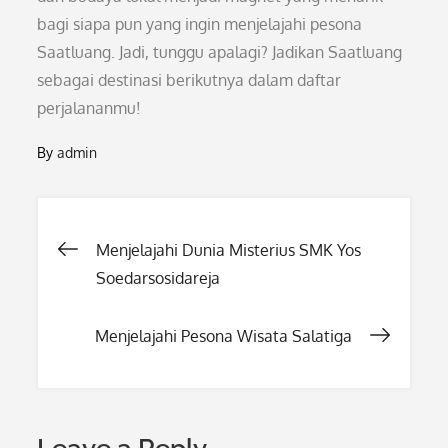
bagi siapa pun yang ingin menjelajahi pesona
Saatluang. Jadi, tunggu apalagi? Jadikan Saatluang
sebagai destinasi berikutnya dalam daftar
perjalananmu!
By
admin
Post
Menjelajahi Dunia Misterius SMK Yos
Soedarsosidareja
navigation
Menjelajahi Pesona Wisata Salatiga