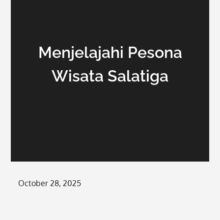
Menjelajahi Pesona
Wisata Salatiga
Posted
October 28, 2025
on