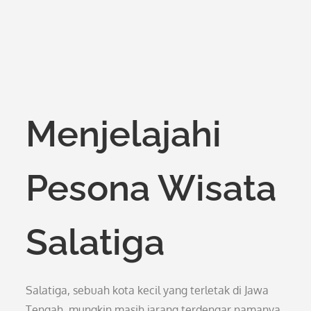
Menjelajahi
Pesona Wisata
Salatiga
Salatiga, sebuah kota kecil yang terletak di Jawa
Tengah, mungkin masih jarang terdengar namanya