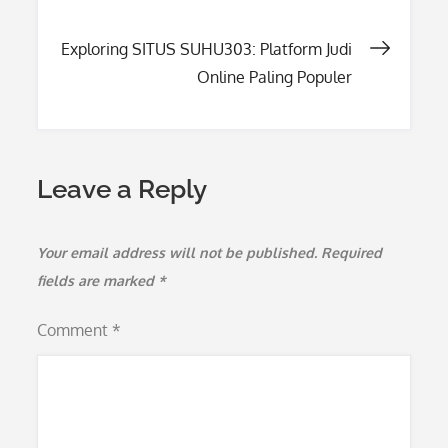
navigation
Exploring SITUS SUHU303: Platform Judi
Online Paling Populer
Leave a Reply
Your email address will not be published.
Required
fields are marked
*
Comment
*