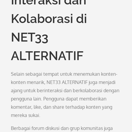
Interaksi dan
Kolaborasi di
NET33
ALTERNATIF
Selain sebagai tempat untuk menemukan konten-
konten menarik, NET33 ALTERNATIF juga menjadi
ajang untuk berinteraksi dan berkolaborasi dengan
pengguna lain. Pengguna dapat memberikan
komentar, like, dan share terhadap konten yang
mereka sukai.
Berbagai forum diskusi dan grup komunitas juga