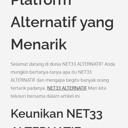
Alternatif yang
Menarik
Selamat datang di dunia NET33 ALTERNATIF! Anda
mungkin bertanya-tanya apa itu NET33
ALTERNATIF dan mengapa begitu banyak orang
tertarik padanya.
NET33 ALTERNATIF
Mari kita
telusuri bersama dalam artikel ini.
Keunikan NET33