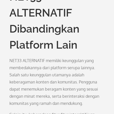
ALTERNATIF
Dibandingkan
Platform Lain
NET33 ALTERNATIF memiliki keunggulan yang
membedakannya dari platform serupa lainnya.
Salah satu keunggulan utamanya adalah
keberagaman konten dan komunitas. Pengguna
dapat menemukan beragam konten yang sesuai
dengan minat mereka, serta berinteraksi dengan
komunitas yang ramah dan mendukung.