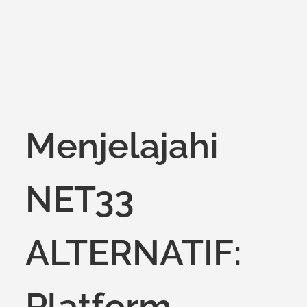
on
Menjelajahi
NET33
ALTERNATIF:
Platform