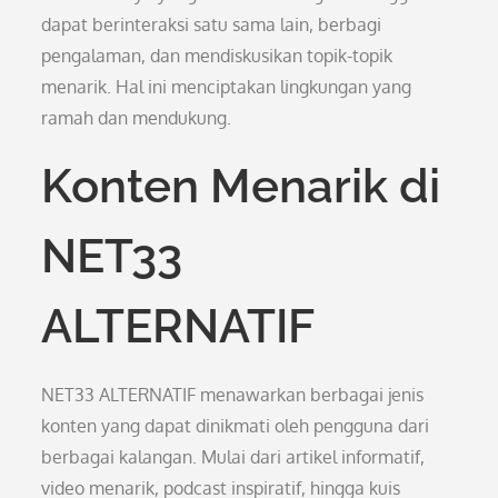
dapat berinteraksi satu sama lain, berbagi
pengalaman, dan mendiskusikan topik-topik
menarik. Hal ini menciptakan lingkungan yang
ramah dan mendukung.
Konten Menarik di
NET33
ALTERNATIF
NET33 ALTERNATIF menawarkan berbagai jenis
konten yang dapat dinikmati oleh pengguna dari
berbagai kalangan. Mulai dari artikel informatif,
video menarik, podcast inspiratif, hingga kuis