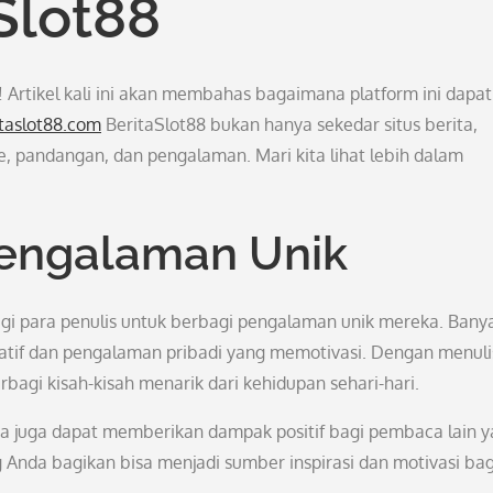
Slot88
 Artikel kali ini akan membahas bagaimana platform ini dapat
itaslot88.com
BeritaSlot88 bukan hanya sekedar situs berita,
, pandangan, dan pengalaman. Mari kita lihat lebih dalam
Pengalaman Unik
gi para penulis untuk berbagi pengalaman unik mereka. Bany
ratif dan pengalaman pribadi yang memotivasi. Dengan menuli
bagi kisah-kisah menarik dari kehidupan sehari-hari.
da juga dapat memberikan dampak positif bagi pembaca lain 
Anda bagikan bisa menjadi sumber inspirasi dan motivasi bag