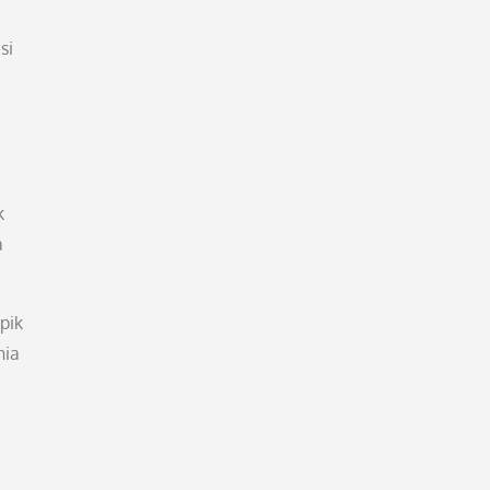
si
k
a
pik
nia