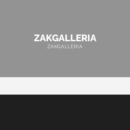
ZAKGALLERIA
ZAKGALLERIA