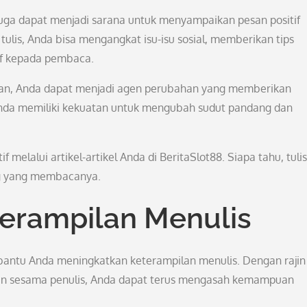
 juga dapat menjadi sarana untuk menyampaikan pesan positif
ulis, Anda bisa mengangkat isu-isu sosial, memberikan tips
if kepada pembaca.
isan, Anda dapat menjadi agen perubahan yang memberikan
 Anda memiliki kekuatan untuk mengubah sudut pandang dan
 melalui artikel-artikel Anda di BeritaSlot88. Siapa tahu, tuli
g yang membacanya.
erampilan Menulis
mbantu Anda meningkatkan keterampilan menulis. Dengan rajin
an sesama penulis, Anda dapat terus mengasah kemampuan