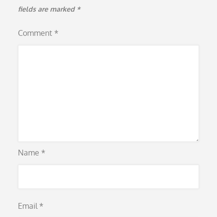
fields are marked
*
Comment
*
Name
*
Email
*