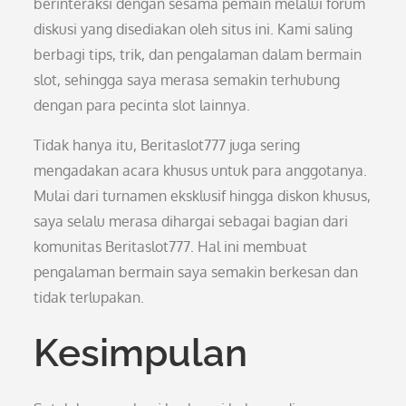
berinteraksi dengan sesama pemain melalui forum
diskusi yang disediakan oleh situs ini. Kami saling
berbagi tips, trik, dan pengalaman dalam bermain
slot, sehingga saya merasa semakin terhubung
dengan para pecinta slot lainnya.
Tidak hanya itu, Beritaslot777 juga sering
mengadakan acara khusus untuk para anggotanya.
Mulai dari turnamen eksklusif hingga diskon khusus,
saya selalu merasa dihargai sebagai bagian dari
komunitas Beritaslot777. Hal ini membuat
pengalaman bermain saya semakin berkesan dan
tidak terlupakan.
Kesimpulan