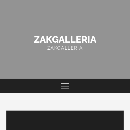
Skip
to
content
ZAKGALLERIA
ZAKGALLERIA