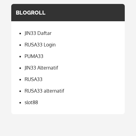
BLOGROLL
JIN33 Daftar
RUSA33 Login
PUMA33
JIN33 Alternatif
RUSA33
RUSA33 alternatif
slot88