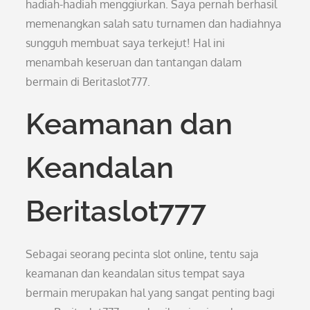
hadiah-hadiah menggiurkan. Saya pernah berhasil
memenangkan salah satu turnamen dan hadiahnya
sungguh membuat saya terkejut! Hal ini
menambah keseruan dan tantangan dalam
bermain di Beritaslot777.
Keamanan dan
Keandalan
Beritaslot777
Sebagai seorang pecinta slot online, tentu saja
keamanan dan keandalan situs tempat saya
bermain merupakan hal yang sangat penting bagi