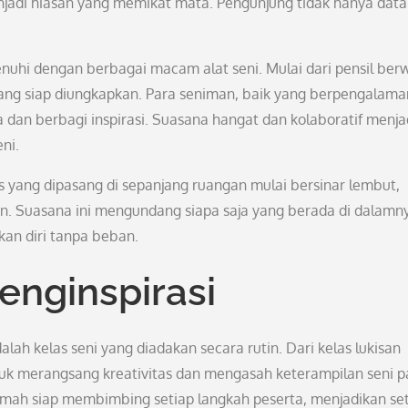
enjadi hiasan yang memikat mata. Pengunjung tidak hanya dat
enuhi dengan berbagai macam alat seni. Mulai dari pensil ber
ri yang siap diungkapkan. Para seniman, baik yang berpengalama
 dan berbagi inspirasi. Suasana hangat dan kolaboratif menja
ni.
 yang dipasang di sepanjang ruangan mulai bersinar lembut,
an. Suasana ini mengundang siapa saja yang berada di dalamn
kan diri tanpa beban.
enginspirasi
lah kelas seni yang diadakan secara rutin. Dari kelas lukisan
ntuk merangsang kreativitas dan mengasah keterampilan seni p
mah siap membimbing setiap langkah peserta, menjadikan se