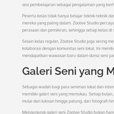
sesi pembelajaran sebagai pengalaman yang berh
Peserta kelas tidak hanya belajar teknik-teknik das
mereka yang paling dalam. Zootee Studio percay
perasaan dan pemikiran, sehingga setiap kelas di
Selain kelas reguler, Zootee Studio juga sering
kolaborasi dengan komunitas seni lokal. Ini membe
mendapatkan wawasan baru dalam dunia seni yan
Galeri Seni yang
Sebagai wadah bagi para seniman lokal dan inte
memiliki galeri seni yang memukau. Setiap bulan, g
mulai dari lukisan hingga patung, dari fotografi hin
Mengunjungi galeri seni Zootee Studio bukan hanya