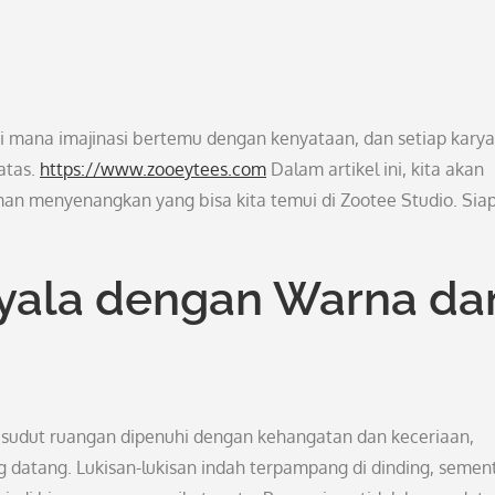
i mana imajinasi bertemu dengan kenyataan, dan setiap karya
atas.
https://www.zooeytees.com
Dalam artikel ini, kita akan
aman menyenangkan yang bisa kita temui di Zootee Studio. Sia
yala dengan Warna da
p sudut ruangan dipenuhi dengan kehangatan dan keceriaan,
 datang. Lukisan-lukisan indah terpampang di dinding, semen