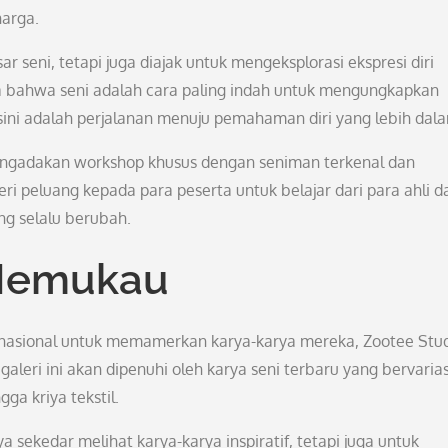
arga.
ar seni, tetapi juga diajak untuk mengeksplorasi ekspresi diri
a bahwa seni adalah cara paling indah untuk mengungkapkan
 sini adalah perjalanan menuju pemahaman diri yang lebih dal
 mengadakan workshop khusus dengan seniman terkenal dan
ri peluang kepada para peserta untuk belajar dari para ahli d
g selalu berubah.
 Memukau
rnasional untuk memamerkan karya-karya mereka, Zootee Stu
aleri ini akan dipenuhi oleh karya seni terbaru yang bervarias
gga kriya tekstil.
 sekedar melihat karya-karya inspiratif, tetapi juga untuk