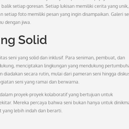
lik setiap goresan. Setiap lukisan memiliki cerita yang unik,
setiap foto memiliki pesan yang ingin disampaikan. Galeri se
mu dengan jiwa.
ng Solid
as seni yang solid dan inklusif. Para seniman, pembuat, dan
ndukung, menciptakan lingkungan yang mendukung pertumbuh
 diadakan secara rutin, mulai dari pameran seni hingga disku
egiatan seni yang ramai dan berwarna.
t dalam proyek-proyek kolaboratif yang bertujuan untuk
itar. Mereka percaya bahwa seni bukan hanya untuk dinikma
yang lebih indah dan berarti.