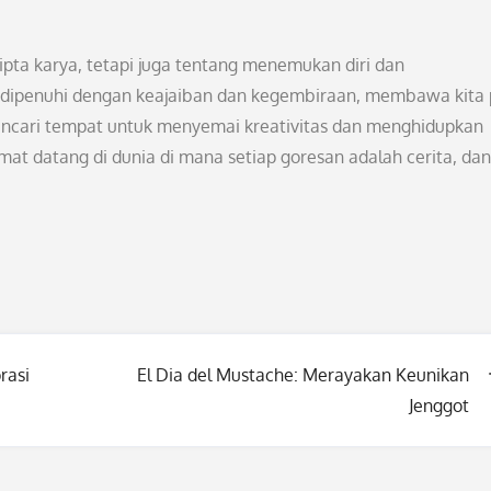
ipta karya, tetapi juga tentang menemukan diri dan
ni dipenuhi dengan keajaiban dan kegembiraan, membawa kita
 mencari tempat untuk menyemai kreativitas dan menghidupkan
mat datang di dunia di mana setiap goresan adalah cerita, dan
rasi
El Dia del Mustache: Merayakan Keunikan
Jenggot