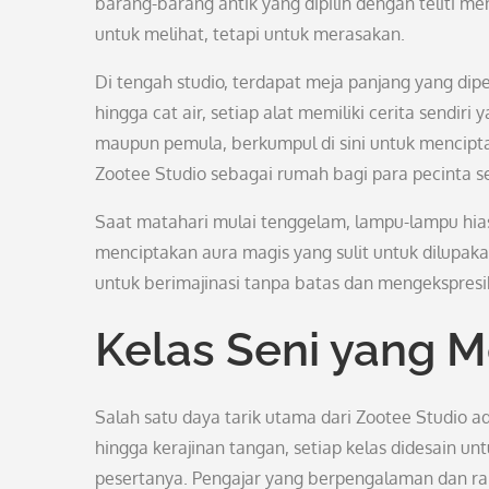
barang-barang antik yang dipilih dengan teliti m
untuk melihat, tetapi untuk merasakan.
Di tengah studio, terdapat meja panjang yang dip
hingga cat air, setiap alat memiliki cerita sendi
maupun pemula, berkumpul di sini untuk mencipta
Zootee Studio sebagai rumah bagi para pecinta se
Saat matahari mulai tenggelam, lampu-lampu hias
menciptakan aura magis yang sulit untuk dilupak
untuk berimajinasi tanpa batas dan mengekspresi
Kelas Seni yang M
Salah satu daya tarik utama dari Zootee Studio ada
hingga kerajinan tangan, setiap kelas didesain u
pesertanya. Pengajar yang berpengalaman dan ra