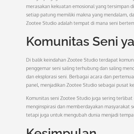
merasakan kekuatan emosional yang tersimpan di ba
setiap patung memiliki makna yang mendalam, dan 
Zootee Studio adalah tempat di mana seni berte
Komunitas Seni ya
Di balik keindahan Zootee Studio terdapat komunit
penggemar seni saling terhubung dan saling me
dan eksplorasi seni. Berbagai acara dan pertemuan
panel, menjadikan Zootee Studio sebagai pusat k
Komunitas seni Zootee Studio juga sering terliba
menginspirasi dan memberdayakan masyarakat sek
tetapi juga untuk mengubah dunia menjadi tempat 
Kesimpulan