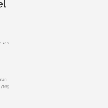
el
alkan
unan.
 yang