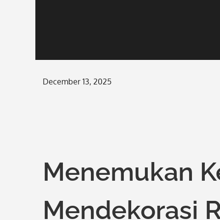
Posted
December 13, 2025
on
Menemukan K
Mendekorasi 