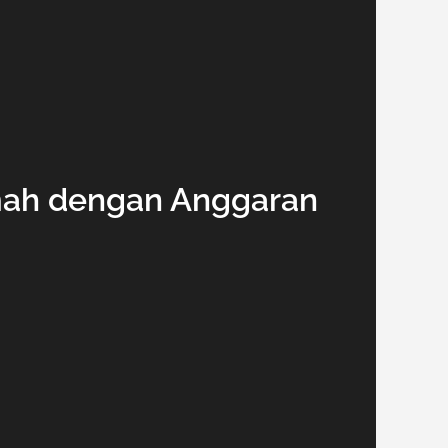
ah dengan Anggaran