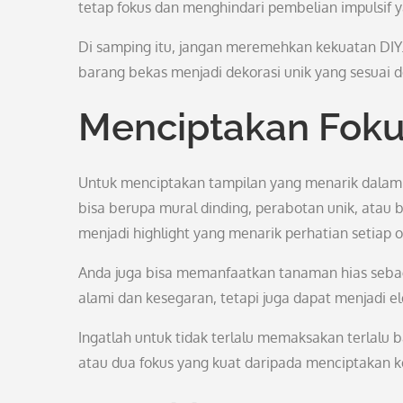
tetap fokus dan menghindari pembelian impulsif 
Di samping itu, jangan meremehkan kekuatan DIY.
barang bekas menjadi dekorasi unik yang sesuai 
Menciptakan Fok
Untuk menciptakan tampilan yang menarik dalam ru
bisa berupa mural dinding, perabotan unik, atau
menjadi highlight yang menarik perhatian setiap
Anda juga bisa memanfaatkan tanaman hias seba
alami dan kesegaran, tetapi juga dapat menjadi e
Ingatlah untuk tidak terlalu memaksakan terlalu 
atau dua fokus yang kuat daripada menciptakan ke