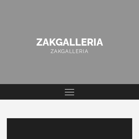
Skip
to
content
ZAKGALLERIA
ZAKGALLERIA