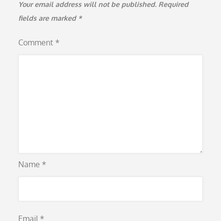
Your email address will not be published.
Required
fields are marked
*
Comment
*
Name
*
Email
*