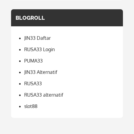
BLOGROLL
JIN33 Daftar
RUSA33 Login
PUMA33
JIN33 Alternatif
RUSA33
RUSA33 alternatif
slot88