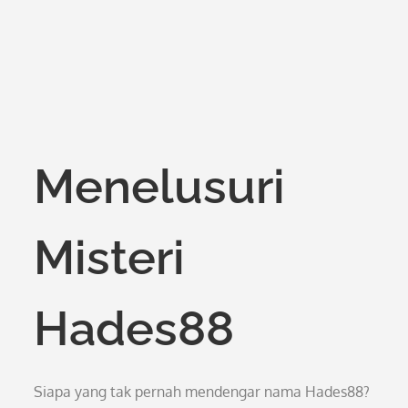
Menelusuri
Misteri
Hades88
Siapa yang tak pernah mendengar nama Hades88?