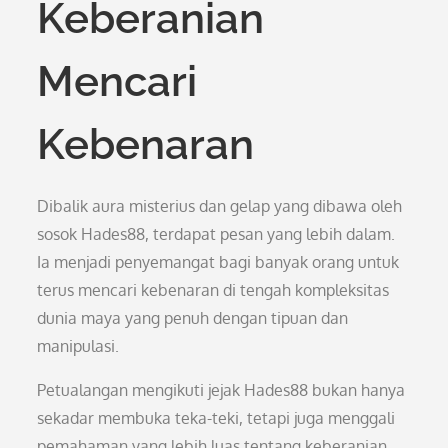
Keberanian
Mencari
Kebenaran
Dibalik aura misterius dan gelap yang dibawa oleh
sosok Hades88, terdapat pesan yang lebih dalam.
Ia menjadi penyemangat bagi banyak orang untuk
terus mencari kebenaran di tengah kompleksitas
dunia maya yang penuh dengan tipuan dan
manipulasi.
Petualangan mengikuti jejak Hades88 bukan hanya
sekadar membuka teka-teki, tetapi juga menggali
pemahaman yang lebih luas tentang keberanian