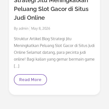
Strategi Jitu Meningkatkan
Peluang Slot Gacor di Situs
Judi Online
Posted
By
admin
May 8, 2026
on
Struktur Artikel Blog Strategi Jitu
Meningkatkan Peluang Slot Gacor di Situs Judi
Online Selamat datang, para pecinta judi
online! Bagi kalian yang gemar bermain game
[…]
Strategi
Read More
Jitu
Meningkatkan
Peluang
Slot
Gacor
Di
Situs