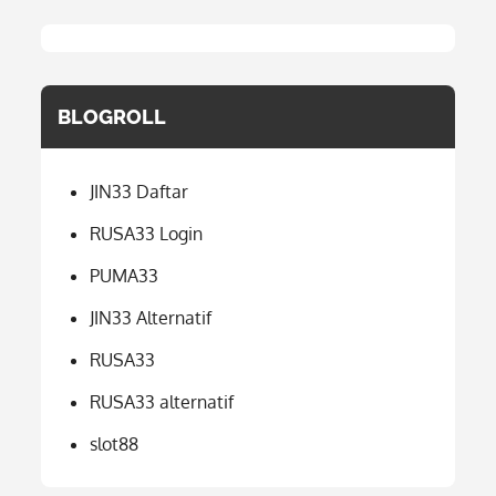
Judi
Online
BLOGROLL
JIN33 Daftar
RUSA33 Login
PUMA33
JIN33 Alternatif
RUSA33
RUSA33 alternatif
slot88