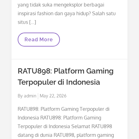
yang tidak suka mengeksplor berbagai
inspirasi fashion dan gaya hidup? Salah satu
situs […]
The
Read More
Pleated
Poppy:
Inspirasi
Fashion
Dan
RATU898: Platform Gaming
Lifestyle
Terpopuler di Indonesia
Posted
By
admin
May 22, 2026
on
RATU898: Platform Gaming Terpopuler di
Indonesia RATU898: Platform Gaming
Terpopuler di Indonesia Selamat RATU898
datang di dunia RATU898, platform gaming