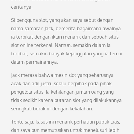
ceritanya.
Si pengguna slot, yang akan saya sebut dengan
nama samaran Jack, bercerita bagaimana awalnya
ia terpikat dengan iklan menarik dari sebuah situs
slot online terkenal. Namun, semakin dalam ia
terlibat, semakin banyak kejanggalan yang ia temui
dalam permainannya.
Jack merasa bahwa mesin slot yang seharusnya
acak dan adil justru selalu berpihak pada pihak
pengelola situs. Ia kehilangan jumlah uang yang
tidak sedikit karena putaran slot yang dilakukannya
seringkali berakhir dengan kekalahan.
Tentu saja, kasus ini menarik perhatian publik luas,
dan saya pun memutuskan untuk menelusuri lebih