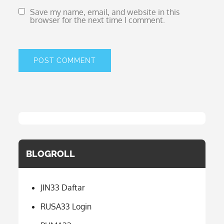
Save my name, email, and website in this
browser for the next time I comment.
BLOGROLL
JIN33 Daftar
RUSA33 Login