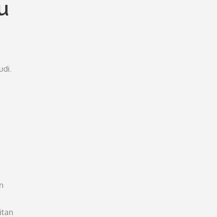
u
udi.
n
itan