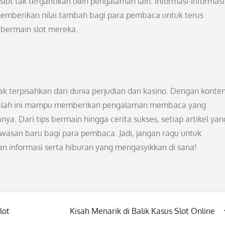
lot tak tergantikan oleh pengalaman lain. Informasi-informasi
memberikan nilai tambah bagi para pembaca untuk terus
ermain slot mereka.
k terpisahkan dari dunia perjudian dan kasino. Dengan konten
majalah ini mampu memberikan pengalaman membaca yang
a. Dari tips bermain hingga cerita sukses, setiap artikel yan
asan baru bagi para pembaca. Jadi, jangan ragu untuk
an informasi serta hiburan yang mengasyikkan di sana!
lot
Kisah Menarik di Balik Kasus Slot Online