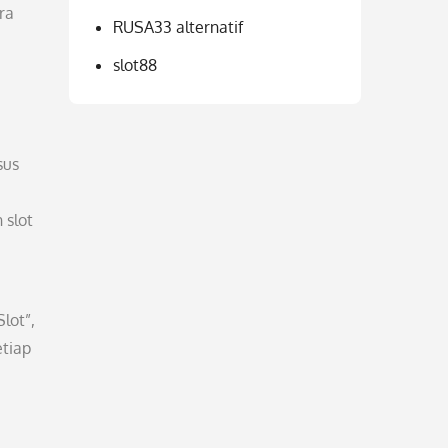
ra
RUSA33 alternatif
slot88
sus
 slot
lot”,
etiap