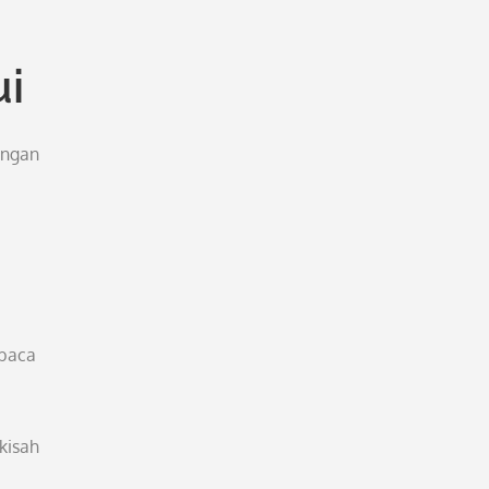
ui
engan
mbaca
kisah