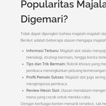
Popularitas Majal
Digemari?
Tidak dapat dipungkiri bahwa majalah-majalah slot
Berikut adalah beberapa alasan mengapa majalah 
Informasi Terbaru:
Majalah slot selalu menyaji
teknologi, strategi bermain, hingga berita terki
Tips dan Trik Bermain:
Rubrik khusus yang me
pembaca meningkatkan peluang kemenangan
Profil Pemain Sukses:
Majalah slot juga serin
menginspirasi pembaca.
Review Mesin Slot:
Ulasan mendalam mengena
mana yang cocok untuk mereka coba.
Dengan berbagai konten menarik tersebut, tak her