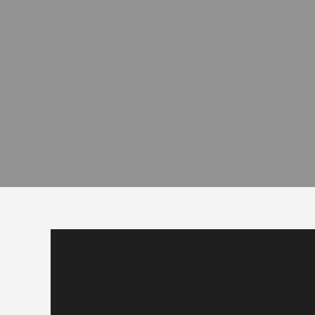
Skip
to
content