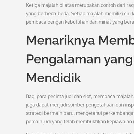
Ketiga majalah di atas merupakan contoh dari ra
yang berbeda-beda. Setiap majalah memiliki ciri
pembaca dengan kebutuhan dan minat yang ber
Menariknya Memba
Pengalaman yang
Mendidik
Bagi para pecinta judi dan slot, membaca majala
juga dapat menjadi sumber pengetahuan dan inspir
strategi bermain baru, mengetahui perkembangan te
pemain judi yang telah membuktikan kepiawaian 