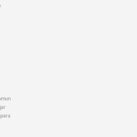
n
namun
jar
 para