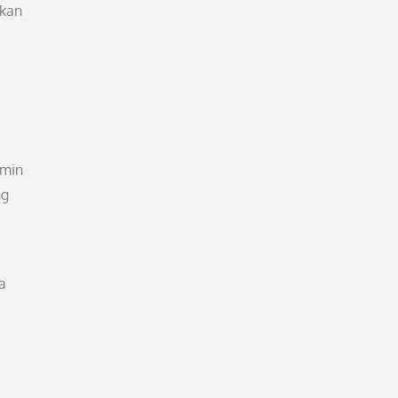
akan
amin
ng
a