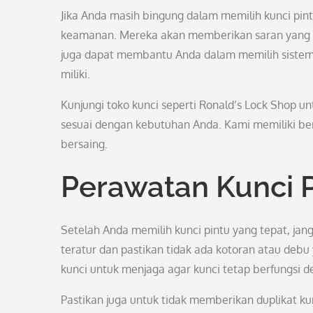
Jika Anda masih bingung dalam memilih kunci pint
keamanan. Mereka akan memberikan saran yang s
juga dapat membantu Anda dalam memilih siste
miliki.
Kunjungi toko kunci seperti Ronald’s Lock Shop un
sesuai dengan kebutuhan Anda. Kami memiliki ber
bersaing.
Perawatan Kunci P
Setelah Anda memilih kunci pintu yang tepat, ja
teratur dan pastikan tidak ada kotoran atau deb
kunci untuk menjaga agar kunci tetap berfungsi d
Pastikan juga untuk tidak memberikan duplikat ku