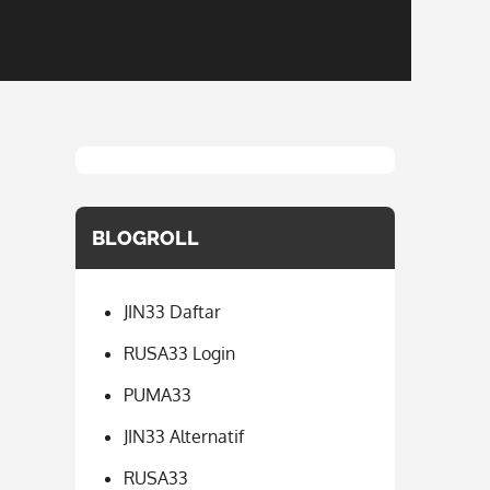
BLOGROLL
JIN33 Daftar
RUSA33 Login
PUMA33
JIN33 Alternatif
RUSA33