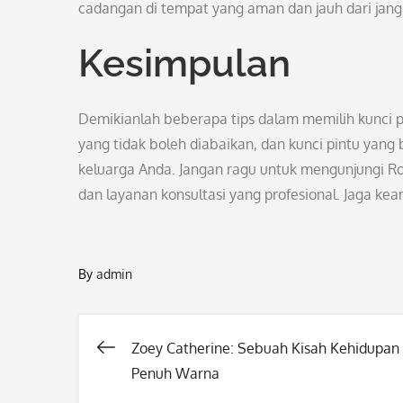
cadangan di tempat yang aman dan jauh dari jang
Kesimpulan
Demikianlah beberapa tips dalam memilih kunci 
yang tidak boleh diabaikan, dan kunci pintu yang
keluarga Anda. Jangan ragu untuk mengunjungi Ro
dan layanan konsultasi yang profesional. Jaga k
By
admin
Zoey Catherine: Sebuah Kisah Kehidupan
Post
Penuh Warna