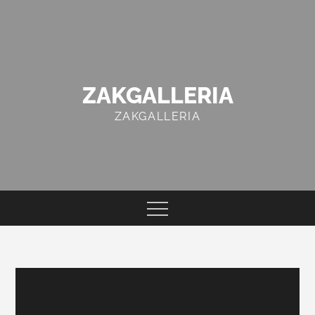
Skip
to
content
ZAKGALLERIA
ZAKGALLERIA