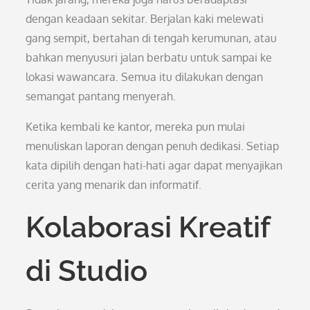
dengan keadaan sekitar. Berjalan kaki melewati
gang sempit, bertahan di tengah kerumunan, atau
bahkan menyusuri jalan berbatu untuk sampai ke
lokasi wawancara. Semua itu dilakukan dengan
semangat pantang menyerah.
Ketika kembali ke kantor, mereka pun mulai
menuliskan laporan dengan penuh dedikasi. Setiap
kata dipilih dengan hati-hati agar dapat menyajikan
cerita yang menarik dan informatif.
Kolaborasi Kreatif
di Studio