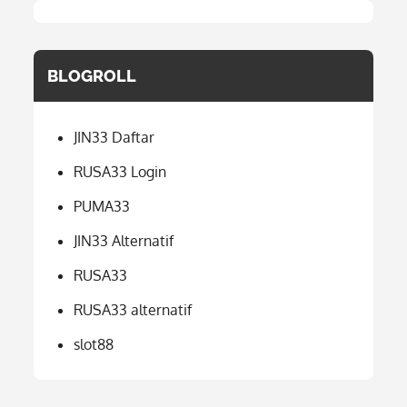
BLOGROLL
JIN33 Daftar
RUSA33 Login
PUMA33
JIN33 Alternatif
RUSA33
RUSA33 alternatif
slot88