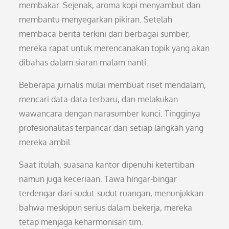
membakar. Sejenak, aroma kopi menyambut dan
membantu menyegarkan pikiran. Setelah
membaca berita terkini dari berbagai sumber,
mereka rapat untuk merencanakan topik yang akan
dibahas dalam siaran malam nanti.
Beberapa jurnalis mulai membuat riset mendalam,
mencari data-data terbaru, dan melakukan
wawancara dengan narasumber kunci. Tingginya
profesionalitas terpancar dari setiap langkah yang
mereka ambil.
Saat itulah, suasana kantor dipenuhi ketertiban
namun juga keceriaan. Tawa hingar-bingar
terdengar dari sudut-sudut ruangan, menunjukkan
bahwa meskipun serius dalam bekerja, mereka
tetap menjaga keharmonisan tim.