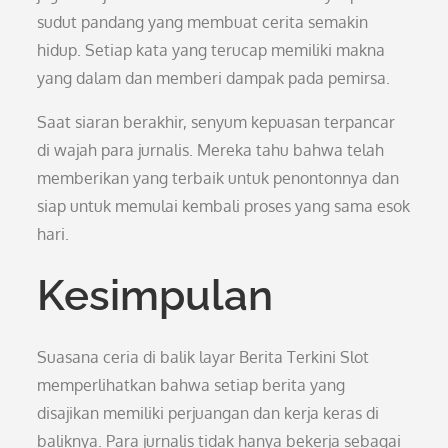
sudut pandang yang membuat cerita semakin
hidup. Setiap kata yang terucap memiliki makna
yang dalam dan memberi dampak pada pemirsa.
Saat siaran berakhir, senyum kepuasan terpancar
di wajah para jurnalis. Mereka tahu bahwa telah
memberikan yang terbaik untuk penontonnya dan
siap untuk memulai kembali proses yang sama esok
hari.
Kesimpulan
Suasana ceria di balik layar Berita Terkini Slot
memperlihatkan bahwa setiap berita yang
disajikan memiliki perjuangan dan kerja keras di
baliknya. Para jurnalis tidak hanya bekerja sebagai