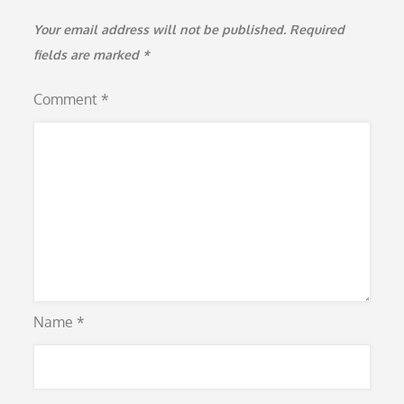
Your email address will not be published.
Required
fields are marked
*
Comment
*
Name
*