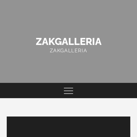
Skip
to
content
ZAKGALLERIA
ZAKGALLERIA