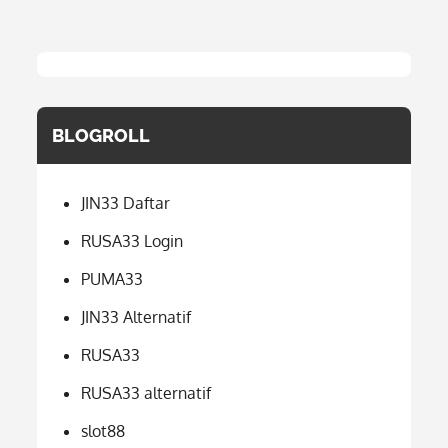
BLOGROLL
JIN33 Daftar
RUSA33 Login
PUMA33
JIN33 Alternatif
RUSA33
RUSA33 alternatif
slot88