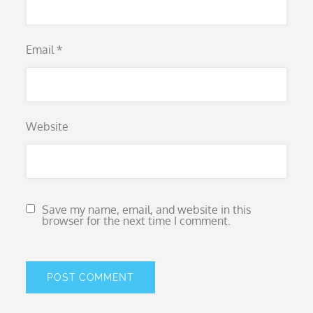
Email
*
Website
Save my name, email, and website in this
browser for the next time I comment.