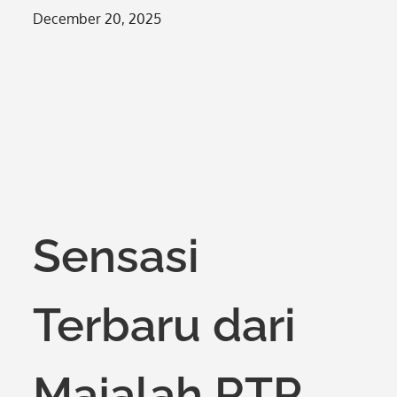
Posted
December 20, 2025
on
Sensasi
Terbaru dari
Majalah RTP