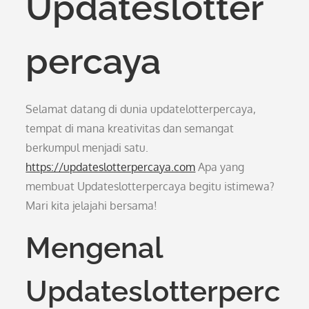
Updateslotter
percaya
Selamat datang di dunia updatelotterpercaya,
tempat di mana kreativitas dan semangat
berkumpul menjadi satu.
https://updateslotterpercaya.com
Apa yang
membuat Updateslotterpercaya begitu istimewa?
Mari kita jelajahi bersama!
Mengenal
Updateslotterperc