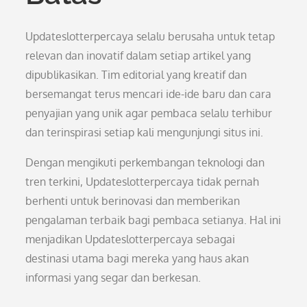
Updateslotterpercaya selalu berusaha untuk tetap
relevan dan inovatif dalam setiap artikel yang
dipublikasikan. Tim editorial yang kreatif dan
bersemangat terus mencari ide-ide baru dan cara
penyajian yang unik agar pembaca selalu terhibur
dan terinspirasi setiap kali mengunjungi situs ini.
Dengan mengikuti perkembangan teknologi dan
tren terkini, Updateslotterpercaya tidak pernah
berhenti untuk berinovasi dan memberikan
pengalaman terbaik bagi pembaca setianya. Hal ini
menjadikan Updateslotterpercaya sebagai
destinasi utama bagi mereka yang haus akan
informasi yang segar dan berkesan.