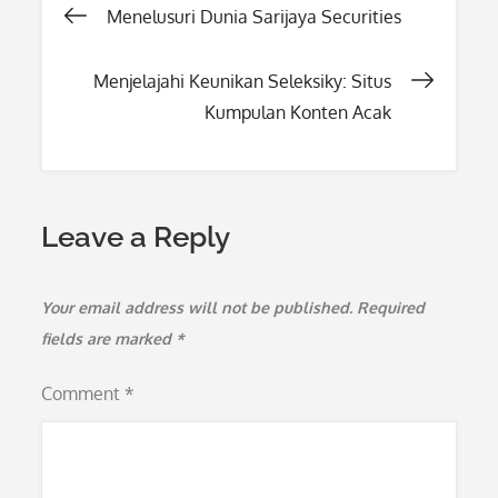
Post
Menelusuri Dunia Sarijaya Securities
navigation
Menjelajahi Keunikan Seleksiky: Situs
Kumpulan Konten Acak
Leave a Reply
Your email address will not be published.
Required
fields are marked
*
Comment
*