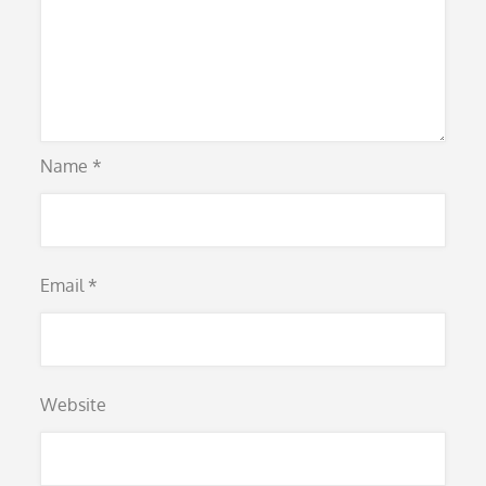
Name
*
Email
*
Website