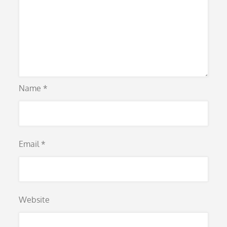
Name
*
Email
*
Website