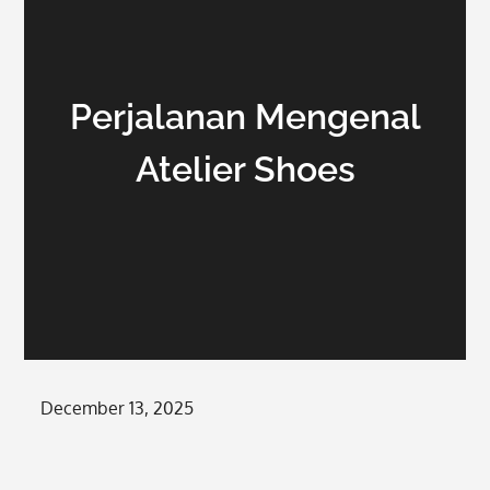
Perjalanan Mengenal
Atelier Shoes
Posted
December 13, 2025
on