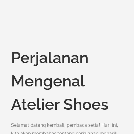
Perjalanan
Mengenal
Atelier Shoes
Selamat datang kembali, pembaca setia! Hari ini,
kita akan membahas tentang perjalanan menarik