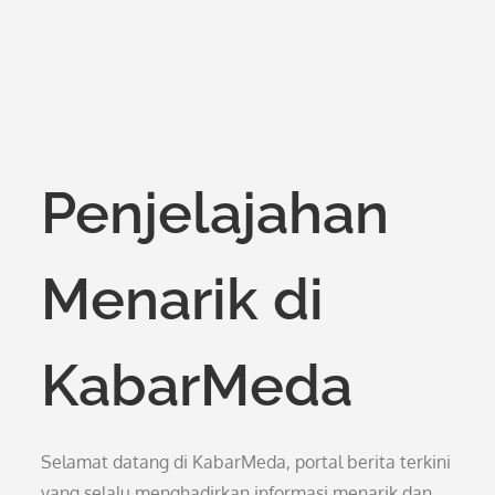
Penjelajahan
Menarik di
KabarMeda
Selamat datang di KabarMeda, portal berita terkini
yang selalu menghadirkan informasi menarik dan