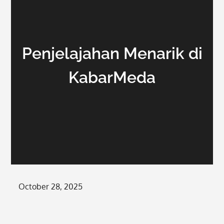
Penjelajahan Menarik di
KabarMeda
Posted
October 28, 2025
on