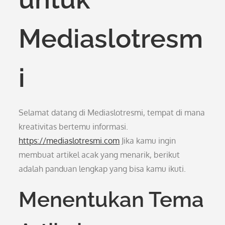
Mediaslotresm
i
Selamat datang di Mediaslotresmi, tempat di mana
kreativitas bertemu informasi.
https://mediaslotresmi.com
Jika kamu ingin
membuat artikel acak yang menarik, berikut
adalah panduan lengkap yang bisa kamu ikuti.
Menentukan Tema