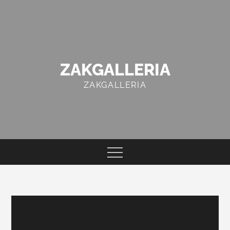
Skip
to
content
ZAKGALLERIA
ZAKGALLERIA