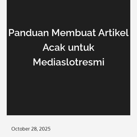
Panduan Membuat Artikel
Acak untuk
Mediaslotresmi
Posted
October 28, 2025