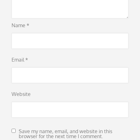
Name
*
Email
*
Website
Save my name, email, and website in this
browser for the next time I comment.