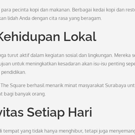
para pecinta kopi dan makanan. Berbagai kedai kopi dan rest
akan lidah Anda dengan cita rasa yang beragam.
Kehidupan Lokal
ga turut aktif dalam kegiatan sosial dan lingkungan. Mereka s
uan untuk meningkatkan kesadaran akan isu-isu penting sepe
 pendidikan.
 The Square berhasil menarik minat masyarakat Surabaya un
at bagi banyak orang.
itas Setiap Hari
di tempat yang tidak hanya menghibur, tetapi juga menyemang