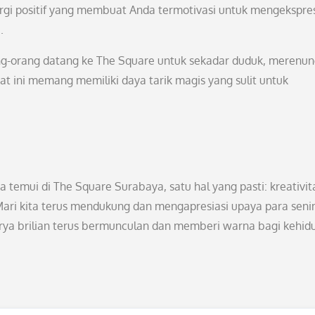
rgi positif yang membuat Anda termotivasi untuk mengekspre
.
orang-orang datang ke The Square untuk sekadar duduk, merenun
 ini memang memiliki daya tarik magis yang sulit untuk
 temui di The Square Surabaya, satu hal yang pasti: kreativit
ri kita terus mendukung dan mengapresiasi upaya para sen
karya brilian terus bermunculan dan memberi warna bagi kehi