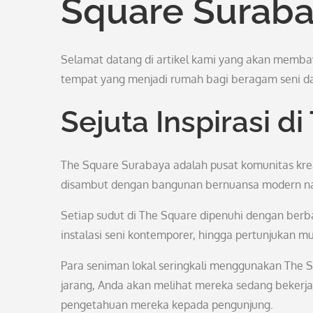
Square Surab
Selamat datang di artikel kami yang akan memba
tempat yang menjadi rumah bagi beragam seni da
Sejuta Inspirasi d
The Square Surabaya adalah pusat komunitas kreati
disambut dengan bangunan bernuansa modern na
Setiap sudut di The Square dipenuhi dengan berbag
instalasi seni kontemporer, hingga pertunjukan m
Para seniman lokal seringkali menggunakan The 
jarang, Anda akan melihat mereka sedang bekerj
pengetahuan mereka kepada pengunjung.