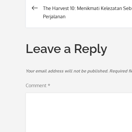
The Harvest 10: Menikmati Kelezatan Se
Post
Perjalanan
navigation
Leave a Reply
Your email address will not be published.
Required f
Comment
*