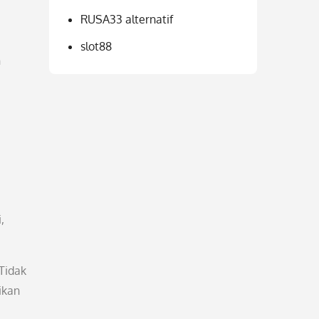
RUSA33 alternatif
slot88
h
,
Tidak
ikan