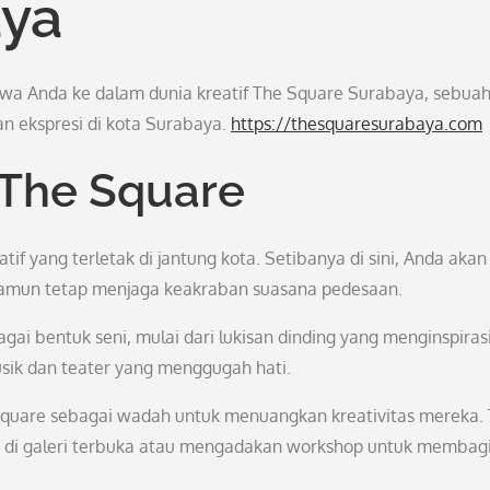
aya
wa Anda ke dalam dunia kreatif The Square Surabaya, sebua
n ekspresi di kota Surabaya.
https://thesquaresurabaya.com
i The Square
f yang terletak di jantung kota. Setibanya di sini, Anda akan
mun tetap menjaga keakraban suasana pedesaan.
ai bentuk seni, mulai dari lukisan dinding yang menginspirasi
usik dan teater yang menggugah hati.
Square sebagai wadah untuk menuangkan kreativitas mereka. 
a di galeri terbuka atau mengadakan workshop untuk membag