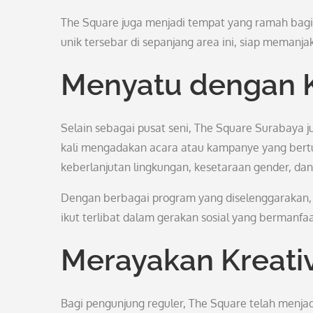
The Square juga menjadi tempat yang ramah bagi 
unik tersebar di sepanjang area ini, siap memanj
Menyatu dengan 
Selain sebagai pusat seni, The Square Surabaya ju
kali mengadakan acara atau kampanye yang bertuj
keberlanjutan lingkungan, kesetaraan gender, dan
Dengan berbagai program yang diselenggarakan,
ikut terlibat dalam gerakan sosial yang bermanfa
Merayakan Kreativ
Bagi pengunjung reguler, The Square telah menja