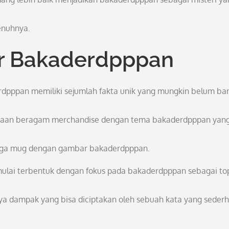
enuhnya.
ar Bakaderdpppan
derdpppan memiliki sejumlah fakta unik yang mungkin belum ba
radaan beragam merchandise dengan tema bakaderdpppan yan
hingga mug dengan gambar bakaderdpppan.
mulai terbentuk dengan fokus pada bakaderdpppan sebagai to
ya dampak yang bisa diciptakan oleh sebuah kata yang seder