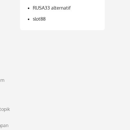
RUSA33 alternatif
slot88
am
topik
mpan