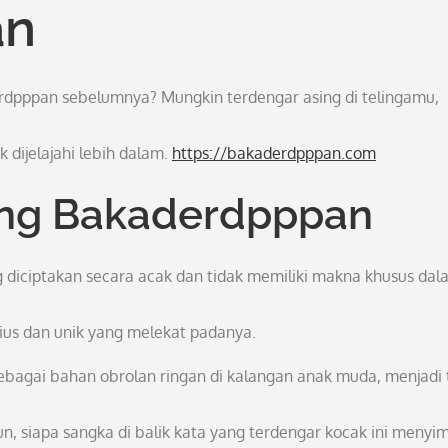
an
pppan sebelumnya? Mungkin terdengar asing di telingamu,
 dijelajahi lebih dalam.
https://bakaderdpppan.com
ang Bakaderdpppan
iciptakan secara acak dan tidak memiliki makna khusus dal
rius dan unik yang melekat padanya.
bagai bahan obrolan ringan di kalangan anak muda, menjadi 
, siapa sangka di balik kata yang terdengar kocak ini menyi