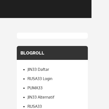
BLOGROLL
JIN33 Daftar
RUSA33 Login
PUMA33
JIN33 Alternatif
RUSA33