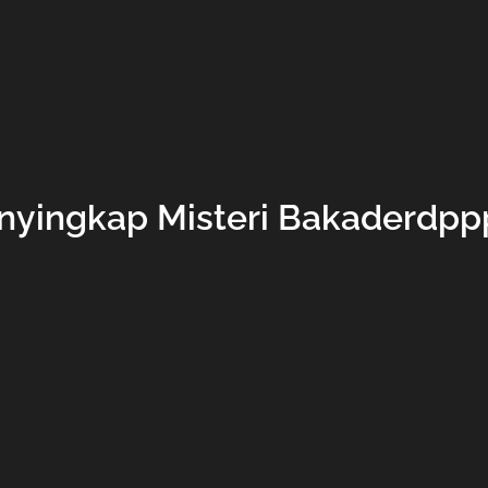
nyingkap Misteri Bakaderdpp