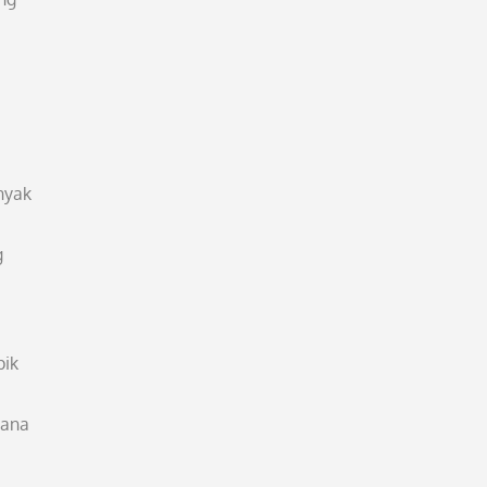
nyak
g
pik
hana