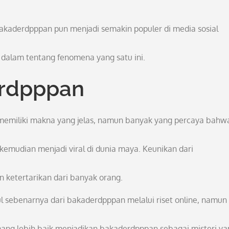
akaderdpppan pun menjadi semakin populer di media sosial
dalam tentang fenomena yang satu ini.
erdpppan
memiliki makna yang jelas, namun banyak yang percaya bahw
kemudian menjadi viral di dunia maya. Keunikan dari
ketertarikan dari banyak orang.
 sebenarnya dari bakaderdpppan melalui riset online, namun
g lebih baik menjadikan bakaderdpppan sebagai misteri ya