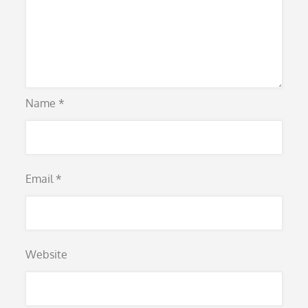
Name
*
Email
*
Website