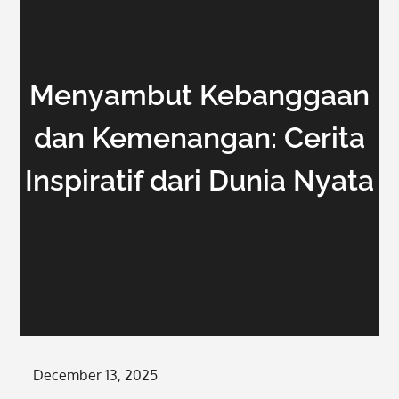
Menyambut Kebanggaan
dan Kemenangan: Cerita
Inspiratif dari Dunia Nyata
Posted
December 13, 2025