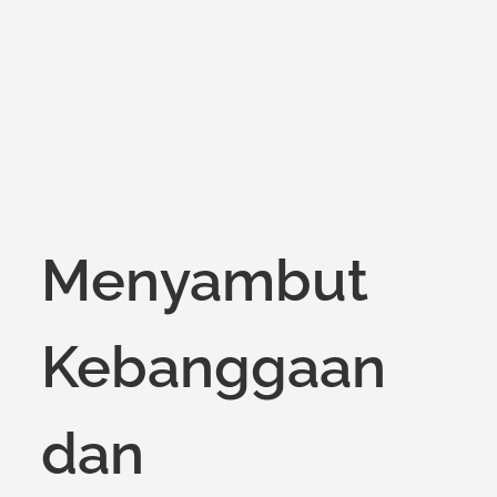
on
Menyambut
Kebanggaan
dan