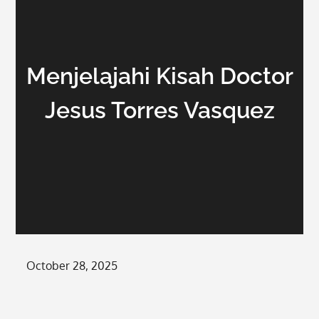
Menjelajahi Kisah Doctor
Jesus Torres Vasquez
Posted
October 28, 2025
on