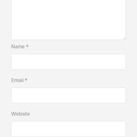
Name
*
Email
*
Website