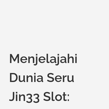
on
Menjelajahi
Dunia Seru
Jin33 Slot: