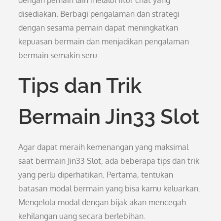
dengan pemain lain melalui fitur chat yang
disediakan. Berbagi pengalaman dan strategi
dengan sesama pemain dapat meningkatkan
kepuasan bermain dan menjadikan pengalaman
bermain semakin seru.
Tips dan Trik
Bermain Jin33 Slot
Agar dapat meraih kemenangan yang maksimal
saat bermain Jin33 Slot, ada beberapa tips dan trik
yang perlu diperhatikan. Pertama, tentukan
batasan modal bermain yang bisa kamu keluarkan.
Mengelola modal dengan bijak akan mencegah
kehilangan uang secara berlebihan.