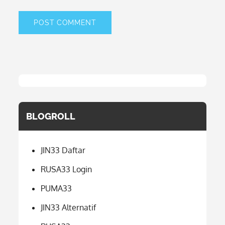
BLOGROLL
JIN33 Daftar
RUSA33 Login
PUMA33
JIN33 Alternatif