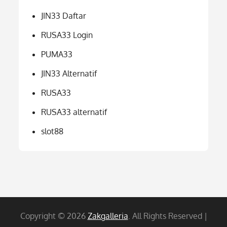
JIN33 Daftar
RUSA33 Login
PUMA33
JIN33 Alternatif
RUSA33
RUSA33 alternatif
slot88
Copyright © 2026
Zakgalleria
. All Rights Reserved |