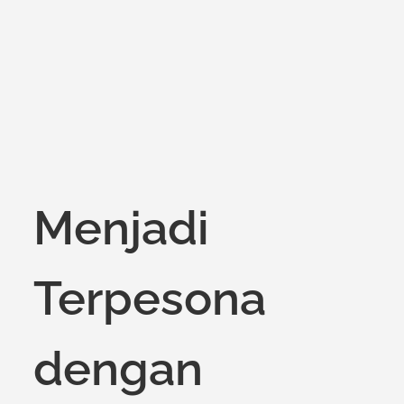
on
Menjadi
Terpesona
dengan