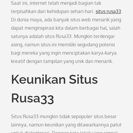
Saat ini, internet telah menjadi bagian tak
terpisahkan dari kehidupan sehari-hari.
situs rusa33
Di dunia maya, ada banyak situs web menarik yang
dapat menginspirasi kita dalam berbagai hal, salah
satunya adalah situs Rusa33. Mungkin terdengar
asing, namun situs ini memiliki segudang potensi
bagi mereka yang ingin menciptakan karya-karya
kreatif dengan tampilan yang unik dan menarik.
Keunikan Situs
Rusa33
Situs Rusa33 mungkin tidak sepopuler situs besar
lainnya, namun keunikan yang ditawarkannya patut