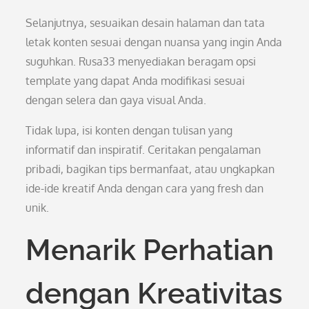
Selanjutnya, sesuaikan desain halaman dan tata
letak konten sesuai dengan nuansa yang ingin Anda
suguhkan. Rusa33 menyediakan beragam opsi
template yang dapat Anda modifikasi sesuai
dengan selera dan gaya visual Anda.
Tidak lupa, isi konten dengan tulisan yang
informatif dan inspiratif. Ceritakan pengalaman
pribadi, bagikan tips bermanfaat, atau ungkapkan
ide-ide kreatif Anda dengan cara yang fresh dan
unik.
Menarik Perhatian
dengan Kreativitas