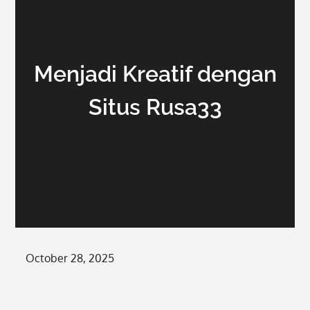
Menjadi Kreatif dengan
Situs Rusa33
Posted
October 28, 2025
on