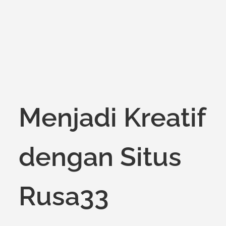
Menjadi Kreatif
dengan Situs
Rusa33