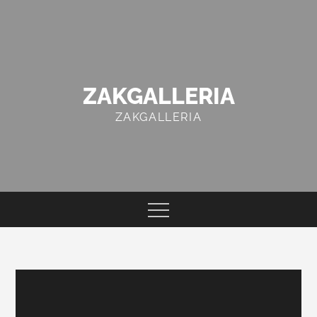
Skip
to
content
ZAKGALLERIA
ZAKGALLERIA