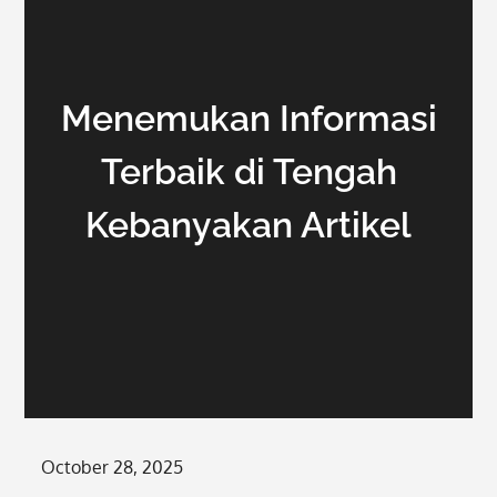
Menemukan Informasi
Terbaik di Tengah
Kebanyakan Artikel
Posted
October 28, 2025