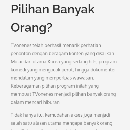
Pilihan Banyak
Orang?
TVonenes telah berhasil menarik perhatian
penonton dengan beragam konten yang disajikan.
Mulai dari drama Korea yang sedang hits, program
komedi yang mengocok perut, hingga dokumenter
mendalam yang memperluas wawasan.
Keberagaman pilihan program inilah yang
membuat TVonenes menjadi pilihan banyak orang
dalam mencari hiburan.
Tidak hanya itu, kemudahan akses juga menjadi
salah satu alasan utama mengapa banyak orang