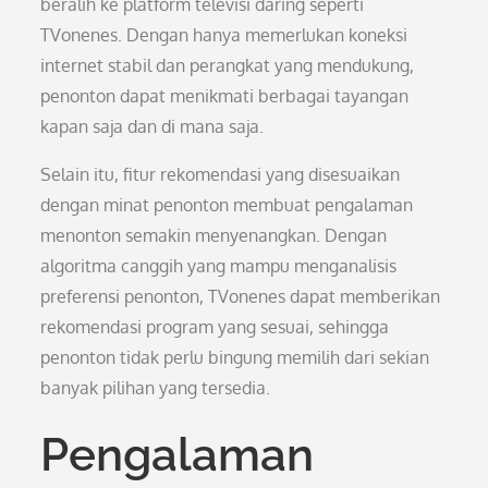
beralih ke platform televisi daring seperti
TVonenes. Dengan hanya memerlukan koneksi
internet stabil dan perangkat yang mendukung,
penonton dapat menikmati berbagai tayangan
kapan saja dan di mana saja.
Selain itu, fitur rekomendasi yang disesuaikan
dengan minat penonton membuat pengalaman
menonton semakin menyenangkan. Dengan
algoritma canggih yang mampu menganalisis
preferensi penonton, TVonenes dapat memberikan
rekomendasi program yang sesuai, sehingga
penonton tidak perlu bingung memilih dari sekian
banyak pilihan yang tersedia.
Pengalaman