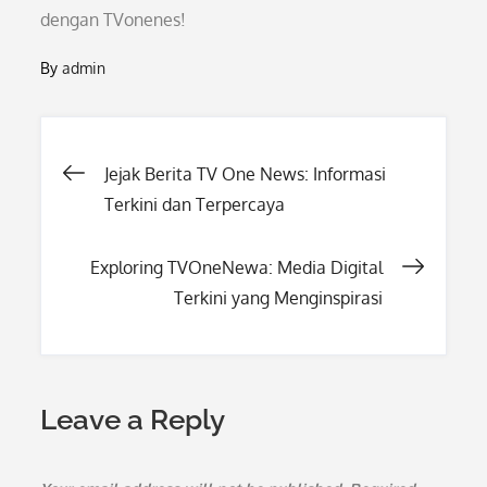
dengan TVonenes!
By
admin
Post
Jejak Berita TV One News: Informasi
Terkini dan Terpercaya
navigation
Exploring TVOneNewa: Media Digital
Terkini yang Menginspirasi
Leave a Reply