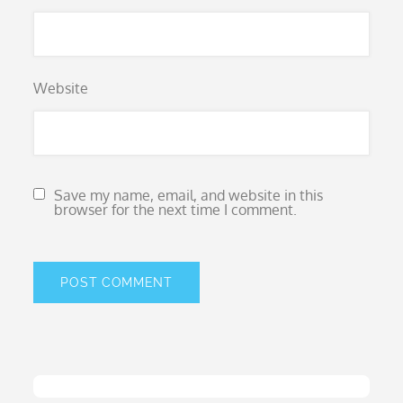
Website
Save my name, email, and website in this
browser for the next time I comment.