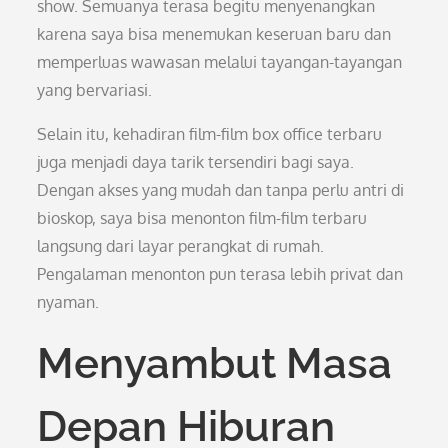
show. Semuanya terasa begitu menyenangkan
karena saya bisa menemukan keseruan baru dan
memperluas wawasan melalui tayangan-tayangan
yang bervariasi.
Selain itu, kehadiran film-film box office terbaru
juga menjadi daya tarik tersendiri bagi saya.
Dengan akses yang mudah dan tanpa perlu antri di
bioskop, saya bisa menonton film-film terbaru
langsung dari layar perangkat di rumah.
Pengalaman menonton pun terasa lebih privat dan
nyaman.
Menyambut Masa
Depan Hiburan