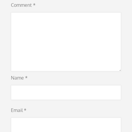
Comment
*
Name
*
Email
*