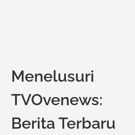
on
Menelusuri
TVOvenews:
Berita Terbaru