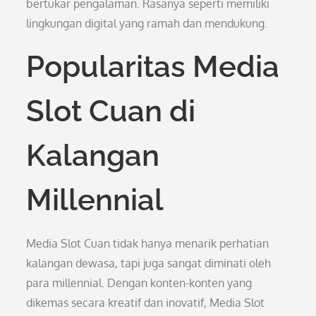
bertukar pengalaman. Rasanya seperti memiliki
lingkungan digital yang ramah dan mendukung.
Popularitas Media
Slot Cuan di
Kalangan
Millennial
Media Slot Cuan tidak hanya menarik perhatian
kalangan dewasa, tapi juga sangat diminati oleh
para millennial. Dengan konten-konten yang
dikemas secara kreatif dan inovatif, Media Slot