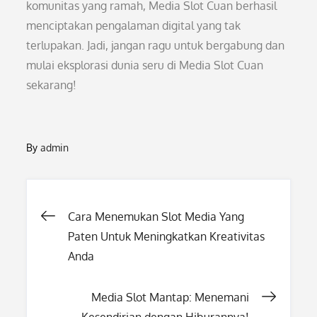
komunitas yang ramah, Media Slot Cuan berhasil
menciptakan pengalaman digital yang tak
terlupakan. Jadi, jangan ragu untuk bergabung dan
mulai eksplorasi dunia seru di Media Slot Cuan
sekarang!
By
admin
Post
Cara Menemukan Slot Media Yang
Paten Untuk Meningkatkan Kreativitas
navigation
Anda
Media Slot Mantap: Menemani