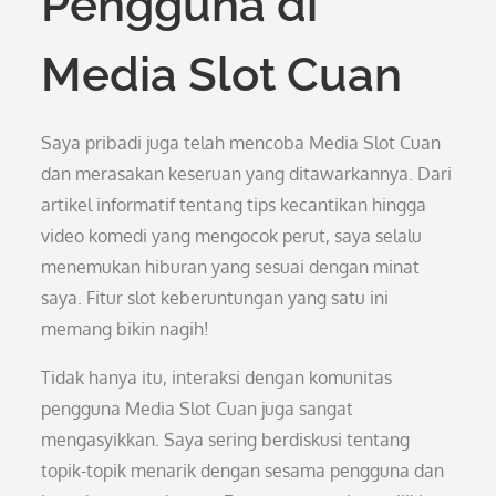
Pengguna di
Media Slot Cuan
Saya pribadi juga telah mencoba Media Slot Cuan
dan merasakan keseruan yang ditawarkannya. Dari
artikel informatif tentang tips kecantikan hingga
video komedi yang mengocok perut, saya selalu
menemukan hiburan yang sesuai dengan minat
saya. Fitur slot keberuntungan yang satu ini
memang bikin nagih!
Tidak hanya itu, interaksi dengan komunitas
pengguna Media Slot Cuan juga sangat
mengasyikkan. Saya sering berdiskusi tentang
topik-topik menarik dengan sesama pengguna dan