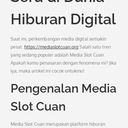
Hiburan Digital
Saat ini, perkembangan media digital semakin
pesat.
https://mediaslotcuan.org
Salah satu tren
yang sedang populer adalah Media Slot Cuan.
Apakah kamu penasaran dengan fenomena ini? Jika
iya, maka artikel ini cocok untukmu!
Pengenalan Media
Slot Cuan
Media Slot Cuan merupakan platform hiburan