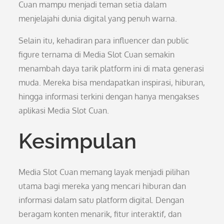
Cuan mampu menjadi teman setia dalam
menjelajahi dunia digital yang penuh warna.
Selain itu, kehadiran para influencer dan public
figure ternama di Media Slot Cuan semakin
menambah daya tarik platform ini di mata generasi
muda. Mereka bisa mendapatkan inspirasi, hiburan,
hingga informasi terkini dengan hanya mengakses
aplikasi Media Slot Cuan.
Kesimpulan
Media Slot Cuan memang layak menjadi pilihan
utama bagi mereka yang mencari hiburan dan
informasi dalam satu platform digital. Dengan
beragam konten menarik, fitur interaktif, dan