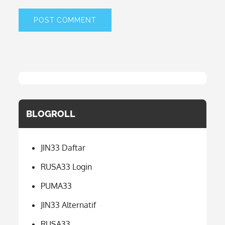
BLOGROLL
JIN33 Daftar
RUSA33 Login
PUMA33
JIN33 Alternatif
RUSA33