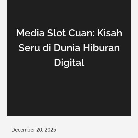
Media Slot Cuan: Kisah
Seru di Dunia Hiburan
Digital
Posted
December 20, 2025