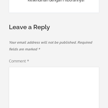
Kesendirian dengan Hiburannya!
Leave a Reply
Your email address will not be published.
Required
fields are marked
*
Comment
*