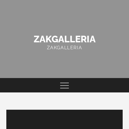
Skip
to
content
ZAKGALLERIA
ZAKGALLERIA