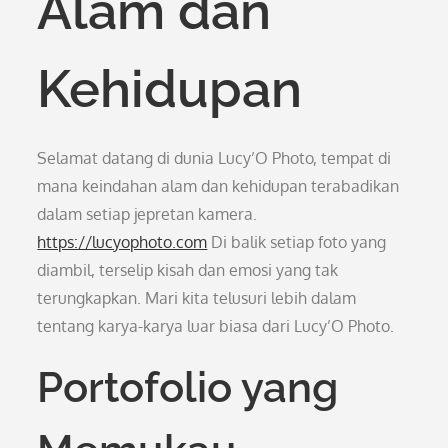
Alam dan
Kehidupan
Selamat datang di dunia Lucy’O Photo, tempat di
mana keindahan alam dan kehidupan terabadikan
dalam setiap jepretan kamera.
https://lucyophoto.com
Di balik setiap foto yang
diambil, terselip kisah dan emosi yang tak
terungkapkan. Mari kita telusuri lebih dalam
tentang karya-karya luar biasa dari Lucy’O Photo.
Portofolio yang