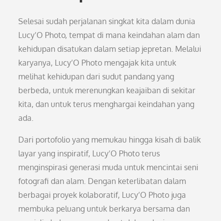
Selesai sudah perjalanan singkat kita dalam dunia
Lucy’O Photo, tempat di mana keindahan alam dan
kehidupan disatukan dalam setiap jepretan. Melalui
karyanya, Lucy’O Photo mengajak kita untuk
melihat kehidupan dari sudut pandang yang
berbeda, untuk merenungkan keajaiban di sekitar
kita, dan untuk terus menghargai keindahan yang
ada.
Dari portofolio yang memukau hingga kisah di balik
layar yang inspiratif, Lucy’O Photo terus
menginspirasi generasi muda untuk mencintai seni
fotografi dan alam. Dengan keterlibatan dalam
berbagai proyek kolaboratif, Lucy’O Photo juga
membuka peluang untuk berkarya bersama dan