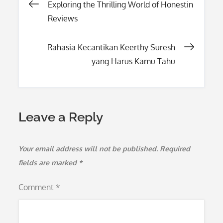
Post
Exploring the Thrilling World of Honestin
Reviews
navigation
Rahasia Kecantikan Keerthy Suresh
yang Harus Kamu Tahu
Leave a Reply
Your email address will not be published.
Required
fields are marked
*
Comment
*