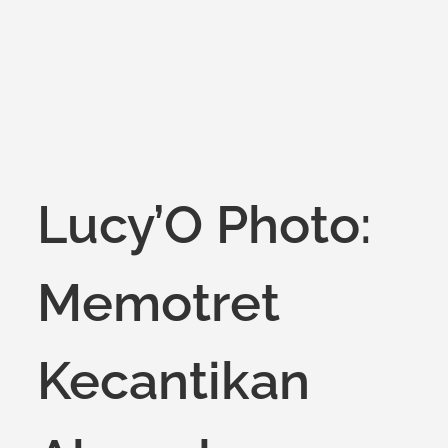
on
Lucy’O Photo:
Memotret
Kecantikan