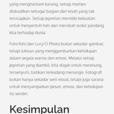
yang menghantam karang, setiap momen
diabadikan sebagai bagian dari kisah yang tak
terucapkan. Setiap jepretan memiliki kekuatan
untuk menyentuh hati dan merubah sudut pandang
kita terhadap dunia.
Foto-foto dari Lucy’O Photo bukan sekadar gambar,
tetapi lukisan yang menggambarkan kehidupan
dalam segala warna dan emosi. Melalui setiap
jepretan yang diambil, kita diajak untuk merenung,
tersenyum, bahkan terkadang menangis. Fotografi
bukan hanya sekadar seni visual, tetapi juga sarana
untuk menyampaikan pesan, emosi, dan kehidupan
itu sendiri.
Kesimpulan