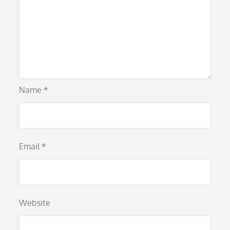
Name
*
Email
*
Website