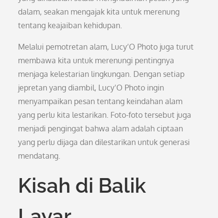
dalam, seakan mengajak kita untuk merenung
tentang keajaiban kehidupan.
Melalui pemotretan alam, Lucy’O Photo juga turut
membawa kita untuk merenungi pentingnya
menjaga kelestarian lingkungan. Dengan setiap
jepretan yang diambil, Lucy’O Photo ingin
menyampaikan pesan tentang keindahan alam
yang perlu kita lestarikan. Foto-foto tersebut juga
menjadi pengingat bahwa alam adalah ciptaan
yang perlu dijaga dan dilestarikan untuk generasi
mendatang.
Kisah di Balik
Layar