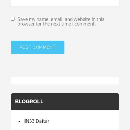
Save my name, email, and website in this
browser for the next time I comment.
BLOGROLL
JIN33 Daftar