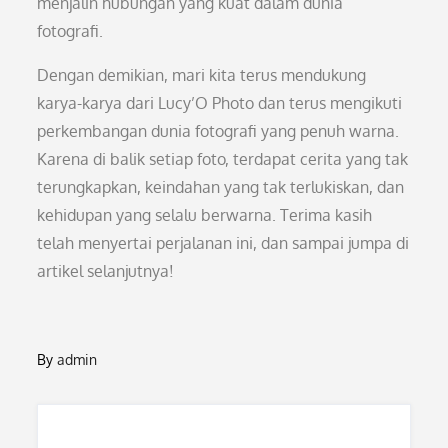
menjalin hubungan yang kuat dalam dunia
fotografi.
Dengan demikian, mari kita terus mendukung
karya-karya dari Lucy’O Photo dan terus mengikuti
perkembangan dunia fotografi yang penuh warna.
Karena di balik setiap foto, terdapat cerita yang tak
terungkapkan, keindahan yang tak terlukiskan, dan
kehidupan yang selalu berwarna. Terima kasih
telah menyertai perjalanan ini, dan sampai jumpa di
artikel selanjutnya!
By
admin