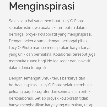
Menginspirasi
Salah satu hal yang membuat Lucy’O Photo
semakin istimewa adalah keterlibatan dalam
berbagai proyek kolaboratif yang menginspirasi.
Dengan bekerja sama dengan berbagai pihak,
Lucy’O Photo mampu menciptakan karya-karya
yang unik dan bermakna. Kolaborasi tersebut juga
membuka ruang bagi ide-ide segar dan inovatif
dalam dunia fotografi.
Dengan semangat untuk terus berkarya dan
berbagi inspirasi, Lucy’O Photo selalu membuka
peluang bagi fotografer dan seniman lain untuk
berkolaborasi. Setiap proyek kolaboratif tidak
hanya menghasilkan karya yang memukau, tetapi