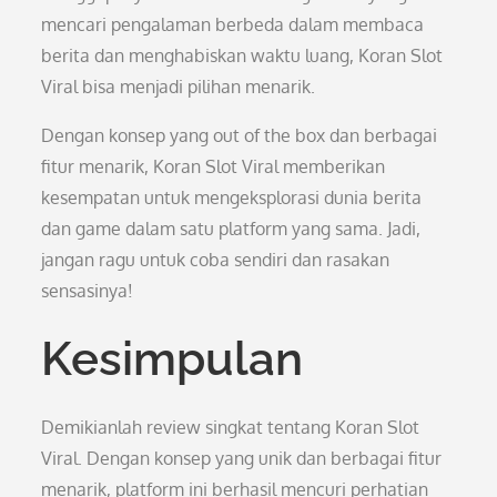
mencari pengalaman berbeda dalam membaca
berita dan menghabiskan waktu luang, Koran Slot
Viral bisa menjadi pilihan menarik.
Dengan konsep yang out of the box dan berbagai
fitur menarik, Koran Slot Viral memberikan
kesempatan untuk mengeksplorasi dunia berita
dan game dalam satu platform yang sama. Jadi,
jangan ragu untuk coba sendiri dan rasakan
sensasinya!
Kesimpulan
Demikianlah review singkat tentang Koran Slot
Viral. Dengan konsep yang unik dan berbagai fitur
menarik, platform ini berhasil mencuri perhatian