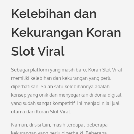
Kelebihan dan
Kekurangan Koran
Slot Viral
Sebagai platform yang masih baru, Koran Slot Viral
memiliki kelebihan dan kekurangan yang perlu
diperhatikan. Salah satu kelebihannya adalah
konsep yang unik dan menyegarkan di dunia digital
yang sudah sangat kompetitif. Ini menjadi nilai jual
utama dari Koran Slot Viral.
Namun, di sisi lain, masih terdapat beberapa
kekurangan yang perlu diperbaiki. Beberapa