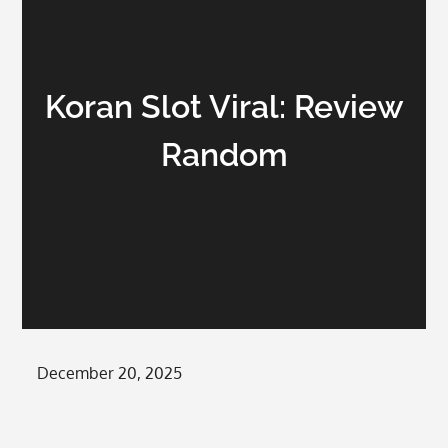
Koran Slot Viral: Review
Random
Posted
December 20, 2025
on