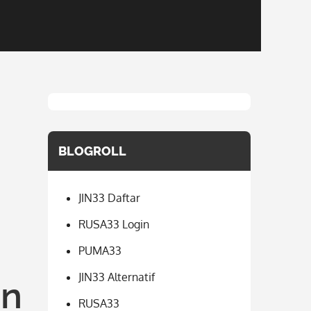
BLOGROLL
JIN33 Daftar
RUSA33 Login
PUMA33
JIN33 Alternatif
an
RUSA33