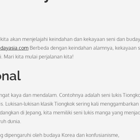
 kita akan menjelajahi keindahan dan kekayaan seni dan buda
udayasia.com
Berbeda dengan keindahan alamnya, kekayaan s
. Mari kita mulai perjalanan kita!
onal
 sangat kaya dan mendalam. Contohnya adalah seni lukis Tiongk
s. Lukisan-lukisan klasik Tiongkok sering kali menggambarkan
edangkan di Jepang, kita memiliki seni lukis manga yang menjad
ruh dunia.
ang dipengaruhi oleh budaya Korea dan konfusianisme,