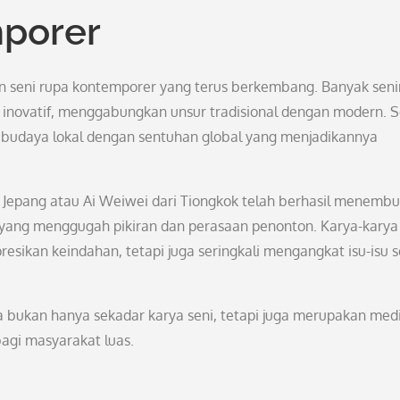
mporer
yaan seni rupa kontemporer yang terus berkembang. Banyak se
 inovatif, menggabungkan unsur tradisional dengan modern. S
budaya lokal dengan sentuhan global yang menjadikannya
 Jepang atau Ai Weiwei dari Tiongkok telah berhasil menembu
yang menggugah pikiran dan perasaan penonton. Karya-karya 
esikan keindahan, tetapi juga seringkali mengangkat isu-isu s
a bukan hanya sekadar karya seni, tetapi juga merupakan me
agi masyarakat luas.