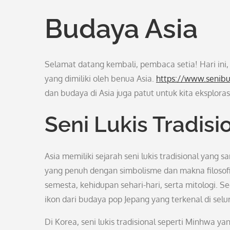
Budaya Asia
Selamat datang kembali, pembaca setia! Hari ini,
yang dimiliki oleh benua Asia.
https://www.senib
dan budaya di Asia juga patut untuk kita eksplorasi
Seni Lukis Tradisi
Asia memiliki sejarah seni lukis tradisional yang
yang penuh dengan simbolisme dan makna filosofi
semesta, kehidupan sehari-hari, serta mitologi. S
ikon dari budaya pop Jepang yang terkenal di selu
Di Korea, seni lukis tradisional seperti Minhwa y