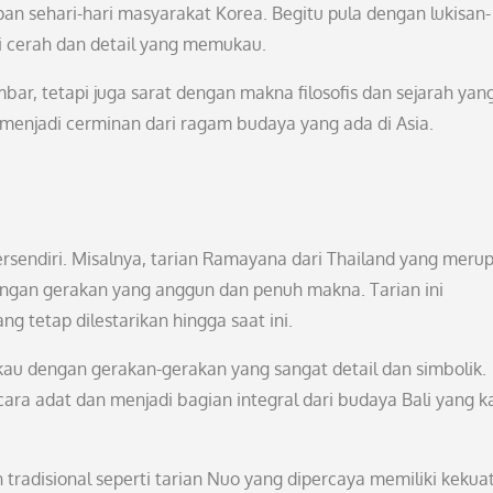
pan sehari-hari masyarakat Korea. Begitu pula dengan lukisan-
i cerah dan detail yang memukau.
mbar, tetapi juga sarat dengan makna filosofis dan sejarah yan
 menjadi cerminan dari ragam budaya yang ada di Asia.
 tersendiri. Misalnya, tarian Ramayana dari Thailand yang meru
ngan gerakan yang anggun dan penuh makna. Tarian ini
g tetap dilestarikan hingga saat ini.
ukau dengan gerakan-gerakan yang sangat detail dan simbolik.
cara adat dan menjadi bagian integral dari budaya Bali yang k
n tradisional seperti tarian Nuo yang dipercaya memiliki kekua