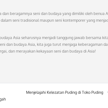
aya dan beragamnya seni dan budaya yang dimiliki oleh benua A
ri dalam seni tradisional maupun seni kontemporer yang menjad
budaya Asia seharusnya menjadi tanggung jawab bersama kit
seni dan budaya Asia, kita juga turut menjaga keberagaman d
rgai, dan merayakan kekayaan seni dan budaya di Asia!
Menjelajahi Kelezatan Puding di Toko Puding
ngah