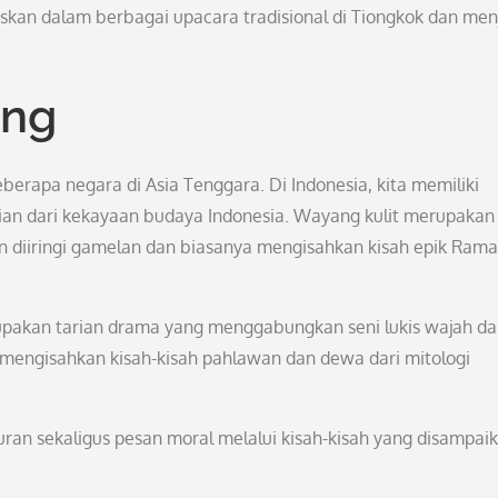
taskan dalam berbagai upacara tradisional di Tiongkok dan men
ang
berapa negara di Asia Tenggara. Di Indonesia, kita memiliki
ian dari kekayaan budaya Indonesia. Wayang kulit merupakan
n diiringi gamelan dan biasanya mengisahkan kisah epik Ram
rupakan tarian drama yang menggabungkan seni lukis wajah d
 mengisahkan kisah-kisah pahlawan dan dewa dari mitologi
ran sekaligus pesan moral melalui kisah-kisah yang disampai