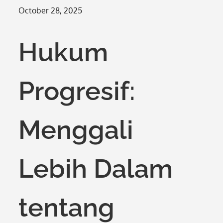
Posted
October 28, 2025
on
Hukum
Progresif:
Menggali
Lebih Dalam
tentang