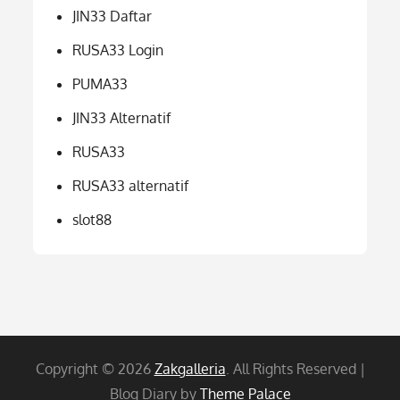
JIN33 Daftar
RUSA33 Login
PUMA33
JIN33 Alternatif
RUSA33
RUSA33 alternatif
slot88
Copyright © 2026
Zakgalleria
. All Rights Reserved |
Blog Diary by
Theme Palace