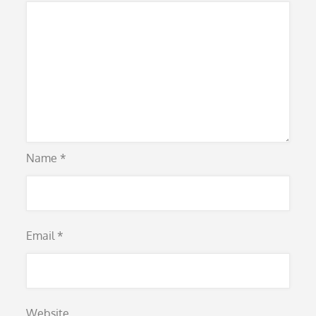
Name
*
Email
*
Website