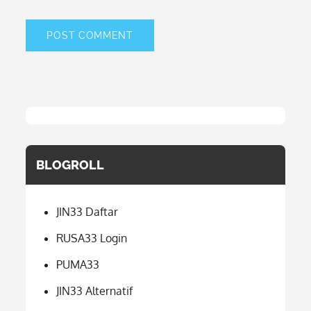
BLOGROLL
JIN33 Daftar
RUSA33 Login
PUMA33
JIN33 Alternatif