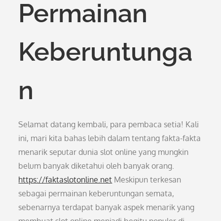
Permainan
Keberuntunga
n
Selamat datang kembali, para pembaca setia! Kali
ini, mari kita bahas lebih dalam tentang fakta-fakta
menarik seputar dunia slot online yang mungkin
belum banyak diketahui oleh banyak orang.
https://faktaslotonline.net
Meskipun terkesan
sebagai permainan keberuntungan semata,
sebenarnya terdapat banyak aspek menarik yang