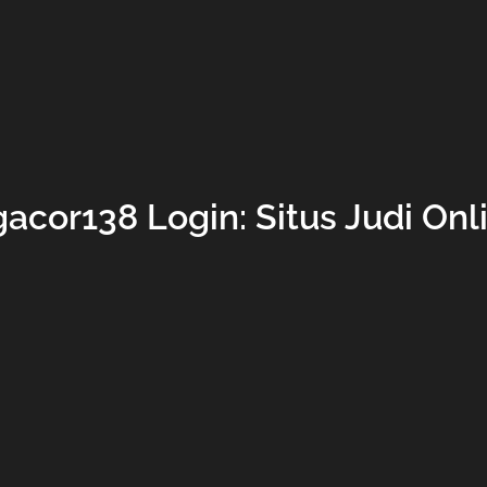
acor138 Login: Situs Judi Onl