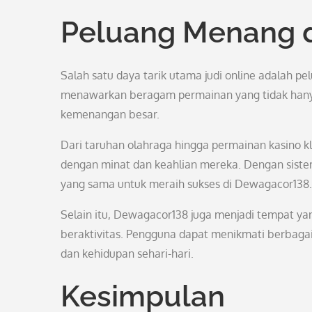
Peluang Menang d
Salah satu daya tarik utama judi online adalah
menawarkan beragam permainan yang tidak hany
kemenangan besar.
Dari taruhan olahraga hingga permainan kasino k
dengan minat dan keahlian mereka. Dengan sistem
yang sama untuk meraih sukses di Dewagacor138.
Selain itu, Dewagacor138 juga menjadi tempat ya
beraktivitas. Pengguna dapat menikmati berbaga
dan kehidupan sehari-hari.
Kesimpulan