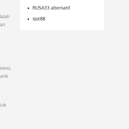
RUSA33 alternatif
dalah
slot88
man
asino,
arik
tuk