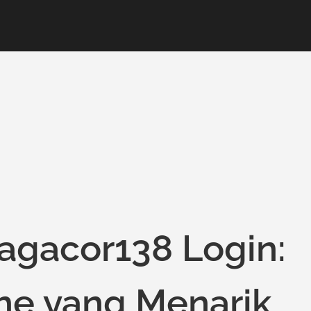
agacor138 Login:
ine yang Menarik