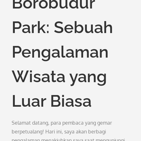
Borobudur
Park: Sebuah
Pengalaman
Wisata yang
Luar Biasa
Selamat datang, para pembaca yang gemar
berpetualang! Hari ini, saya akan berbagi
pengalaman menakjubkan saya saat mengunjungi