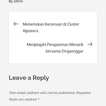
By
admin
Post
Menemukan Keceriaan di Cluster
Aljazeera
navigation
Menjelajahi Pengalaman Menarik
bersama Dirgaenggar
Leave a Reply
Your email address will not be published.
Required
fields are marked
*