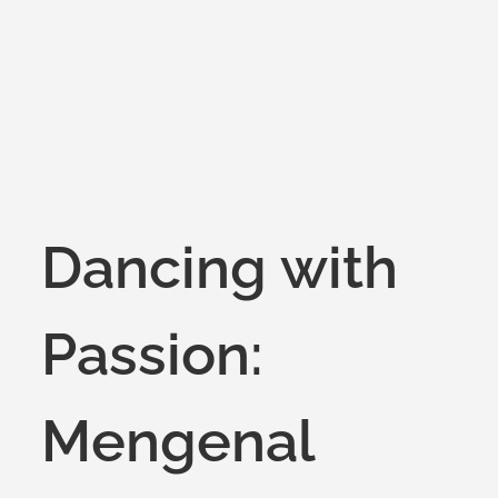
on
Dancing with
Passion:
Mengenal