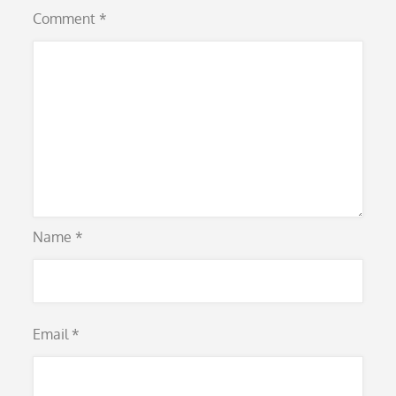
Comment
*
Name
*
Email
*