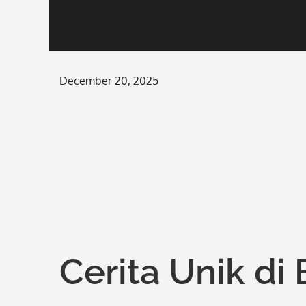
Posted
December 20, 2025
on
Cerita Unik di 