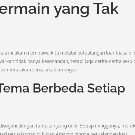
ermain yang Tak
 kali ini akan membawa kita melalui petualangan luar biasa di 
kan tidak hanya kesenangan, tetapi juga cerita-cerita seru 
uk merasakan sensasi tak terduga?
 Tema Berbeda Setiap
disuguhi dengan tampilan yang unik. Setiap minggunya, mere
ri petualangan di hutan Amazon hingga petualangan luar