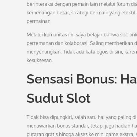
berinteraksi dengan pemain lain melalui forum disk
kemenangan besar, strategi bermain yang efektif
permainan.
Melalui komunitas ini, saya belajar bahwa slot on
pertemanan dan kolaborasi. Saling memberikan 
menyenangkan. Tidak ada kata egois di sini, kare
kesuksesan.
Sensasi Bonus: Ha
Sudut Slot
Tidak bisa dipungkiri, salah satu hal yang paling 
menawarkan bonus standar, tetapi juga hadiah-h
putaran gratis hingga akses ke mini game ekstra