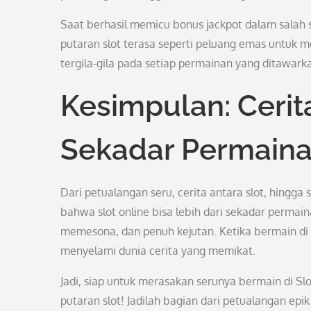
Saat berhasil memicu bonus jackpot dalam salah 
putaran slot terasa seperti peluang emas untuk 
tergila-gila pada setiap permainan yang ditawarka
Kesimpulan: Cerita
Sekadar Permain
Dari petualangan seru, cerita antara slot, hingga
bahwa slot online bisa lebih dari sekadar perm
memesona, dan penuh kejutan. Ketika bermain di 
menyelami dunia cerita yang memikat.
Jadi, siap untuk merasakan serunya bermain di Sl
putaran slot! Jadilah bagian dari petualangan e