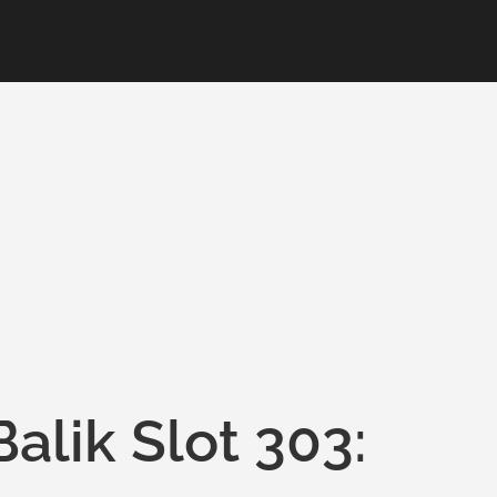
Balik Slot 303: