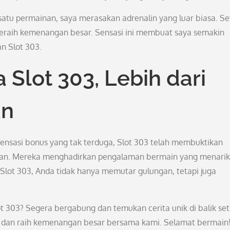
satu permainan, saya merasakan adrenalin yang luar biasa. Se
meraih kemenangan besar. Sensasi ini membuat saya semakin
n Slot 303.
 Slot 303, Lebih dari
an
 sensasi bonus yang tak terduga, Slot 303 telah membuktikan
ainan. Mereka menghadirkan pengalaman bermain yang menarik
Slot 303, Anda tidak hanya memutar gulungan, tetapi juga
ot 303? Segera bergabung dan temukan cerita unik di balik set
pik dan raih kemenangan besar bersama kami. Selamat bermain