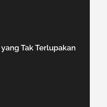
n yang Tak Terlupakan