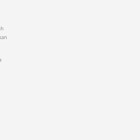
ah
kan
a