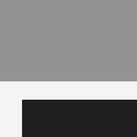
Skip
to
content