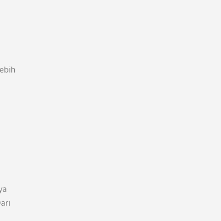
ebih
ya
ari