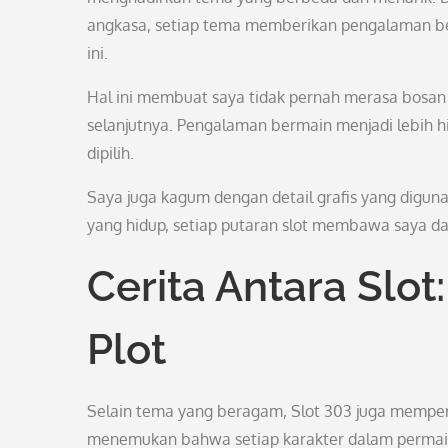
angkasa, setiap tema memberikan pengalaman ber
ini.
Hal ini membuat saya tidak pernah merasa bosan
selanjutnya. Pengalaman bermain menjadi lebih h
dipilih.
Saya juga kagum dengan detail grafis yang digun
yang hidup, setiap putaran slot membawa saya da
Cerita Antara Slo
Plot
Selain tema yang beragam, Slot 303 juga memperke
menemukan bahwa setiap karakter dalam permaina