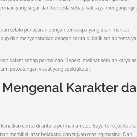
main yang segar dan berbeda setiap kali saya mengunjungi s
 dan selalu penasaran dengan tema apa yang akan muncul
idup dan menyenangkan dengan cerita di balik setiap tema y
akan dalam setiap permainan. Seperti melihat sebuah karya se
lam petualangan visual yang spektakuler.
t: Mengenal Karakter d
nalkan cerita di antara permainan slot. Saya terkejut ketika
n memiliki latar belakang dan tujuan masing-masing. Dari