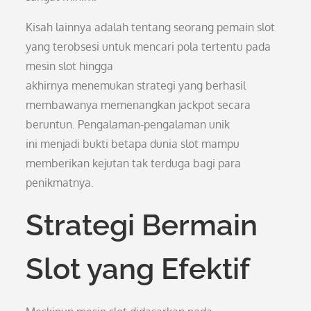
Kisah lainnya adalah tentang seorang pemain slot
yang terobsesi untuk mencari pola tertentu pada
mesin slot hingga
akhirnya menemukan strategi yang berhasil
membawanya memenangkan jackpot secara
beruntun. Pengalaman-pengalaman unik
ini menjadi bukti betapa dunia slot mampu
memberikan kejutan tak terduga bagi para
penikmatnya.
Strategi Bermain
Slot yang Efektif