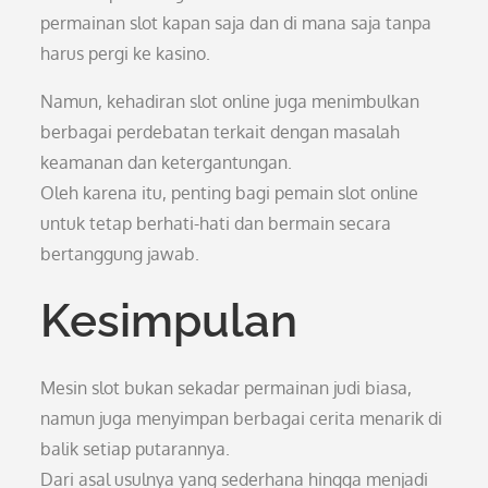
permainan slot kapan saja dan di mana saja tanpa
harus pergi ke kasino.
Namun, kehadiran slot online juga menimbulkan
berbagai perdebatan terkait dengan masalah
keamanan dan ketergantungan.
Oleh karena itu, penting bagi pemain slot online
untuk tetap berhati-hati dan bermain secara
bertanggung jawab.
Kesimpulan
Mesin slot bukan sekadar permainan judi biasa,
namun juga menyimpan berbagai cerita menarik di
balik setiap putarannya.
Dari asal usulnya yang sederhana hingga menjadi