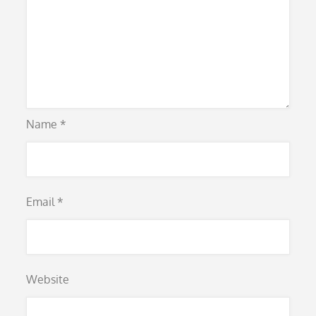
Name
*
Email
*
Website