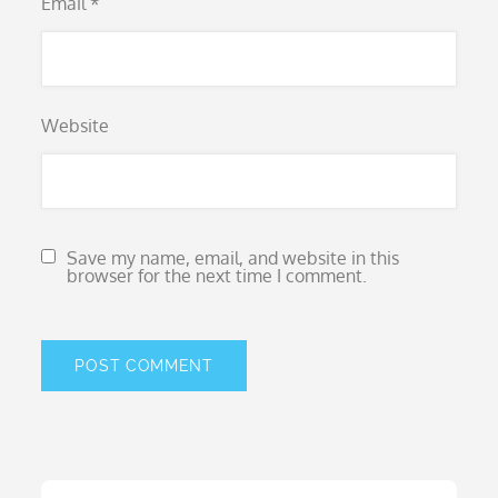
Email
*
Website
Save my name, email, and website in this
browser for the next time I comment.