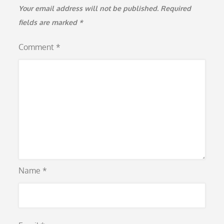
Your email address will not be published.
Required
fields are marked
*
Comment
*
Name
*