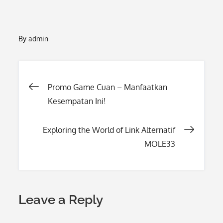
By
admin
Post
Promo Game Cuan – Manfaatkan
Kesempatan Ini!
navigation
Exploring the World of Link Alternatif
MOLE33
Leave a Reply