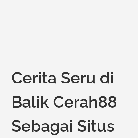
on
Cerita Seru di
Balik Cerah88
Sebagai Situs