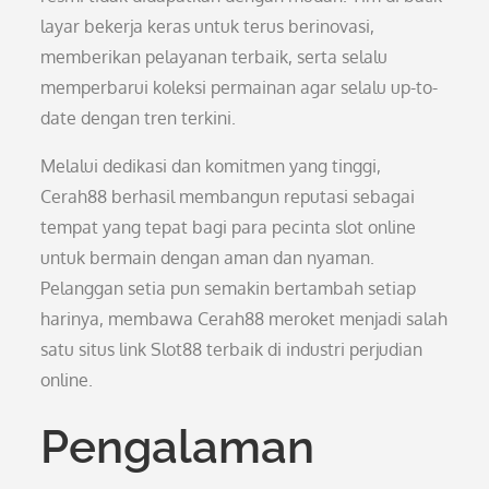
layar bekerja keras untuk terus berinovasi,
memberikan pelayanan terbaik, serta selalu
memperbarui koleksi permainan agar selalu up-to-
date dengan tren terkini.
Melalui dedikasi dan komitmen yang tinggi,
Cerah88 berhasil membangun reputasi sebagai
tempat yang tepat bagi para pecinta slot online
untuk bermain dengan aman dan nyaman.
Pelanggan setia pun semakin bertambah setiap
harinya, membawa Cerah88 meroket menjadi salah
satu situs link Slot88 terbaik di industri perjudian
online.
Pengalaman