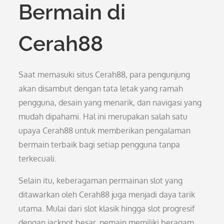
Bermain di
Cerah88
Saat memasuki situs Cerah88, para pengunjung
akan disambut dengan tata letak yang ramah
pengguna, desain yang menarik, dan navigasi yang
mudah dipahami. Hal ini merupakan salah satu
upaya Cerah88 untuk memberikan pengalaman
bermain terbaik bagi setiap pengguna tanpa
terkecuali.
Selain itu, keberagaman permainan slot yang
ditawarkan oleh Cerah88 juga menjadi daya tarik
utama. Mulai dari slot klasik hingga slot progresif
dengan jackpot besar, pemain memiliki beragam