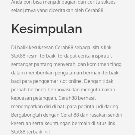
Anda pun bisa menjadi bagian dari cerita sukses
selanjutnya yang diceritakan oleh Cerah88.
Kesimpulan
Di balik kesuksesan Cerah88 sebagai situs link
Slot88 resmi terbaik, terdapat cerita inspiratif,
semangat pantang menyerah, dan komitmen tinggi
dalam memberikan pengalaman bermain terbaik
bagi para penggemar slot online. Dengan tidak
pernah berhenti berinovasi dan mengutamakan
kepuasan pelanggan, Cerah88 berhasil
menempatkan diri di hati para pecinta judi daring.
Bergabunglah dengan Cerah88 dan rasakan sendiri
keseruan serta keuntungan bermain di situs link
Slot88 terbaik ini!