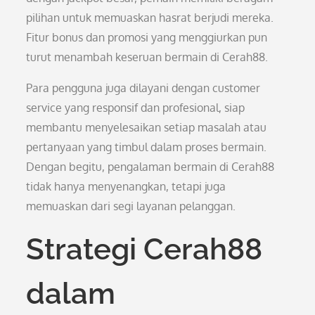
pilihan untuk memuaskan hasrat berjudi mereka.
Fitur bonus dan promosi yang menggiurkan pun
turut menambah keseruan bermain di Cerah88.
Para pengguna juga dilayani dengan customer
service yang responsif dan profesional, siap
membantu menyelesaikan setiap masalah atau
pertanyaan yang timbul dalam proses bermain.
Dengan begitu, pengalaman bermain di Cerah88
tidak hanya menyenangkan, tetapi juga
memuaskan dari segi layanan pelanggan.
Strategi Cerah88
dalam